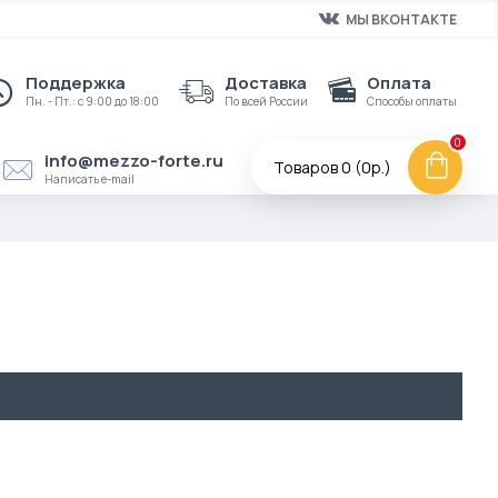
МЫ ВКОНТАКТЕ
Поддержка
Доставка
Оплата
Пн. - Пт.: с 9:00 до 18:00
По всей России
Способы оплаты
0
info@mezzo-forte.ru
Товаров 0 (0р.)
Написать e-mail