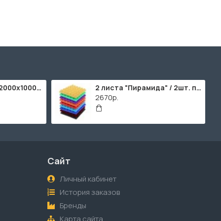
ППУ "Листовой" (2000х1000мм)
2 листа "Пирамида" / 2шт. по 2000х1000мм
2670р.
Сайт
Личный кабинет
История заказов
Бренды
Карта сайта