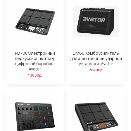
PD708 Электронный
DM60 Комбоусилитель
перкуссионный пэд,
для электронной ударной
цифровой барабан,
установки, Avatar
Avatar
20490р.
43660р.