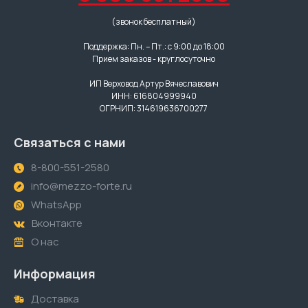
(звонок бесплатный)
Поддержка: Пн. – Пт.: с 9:00 до 18:00
Прием заказов - круглосуточно
ИП Верховод Артур Вячеславович
ИНН: 616804999940
ОГРНИП: 314619636700277
Связаться с нами
8-800-551-2580
info@mezzo-forte.ru
WhatsApp
Вконтакте
О нас
Информация
Доставка