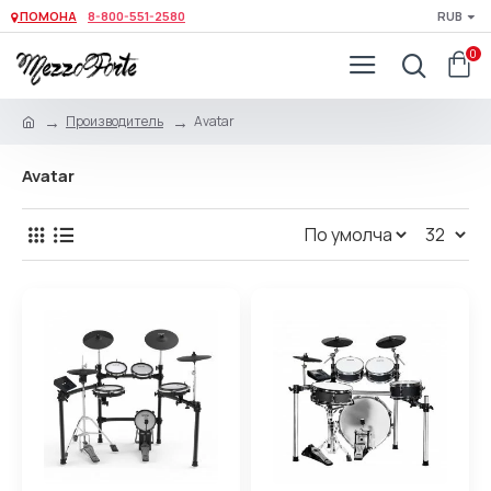
ПОМОНА
8-800-551-2580
RUB
0
Производитель
Avatar
Avatar