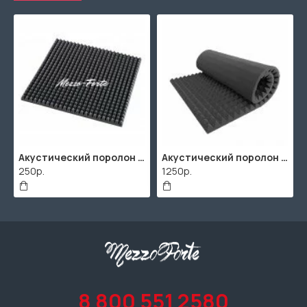
Акустический поролон "Пирамида" / 480x480х30мм / Темно-серый
Акустический поролон "Пирамида" / 2000х1000мм
250р.
1250р.
8 800 551 2580