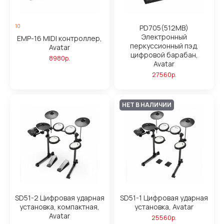
10
PD705(512MB)
Электронный
EMP-16 MIDI контроллер,
перкуссионный пэд,
Avatar
цифровой барабан,
8980р.
Avatar
27560р.
НЕТ В НАЛИЧИИ
SD51-2 Цифровая ударная
SD51-1 Цифровая ударная
установка, компактная,
установка, Avatar
Avatar
25560р.