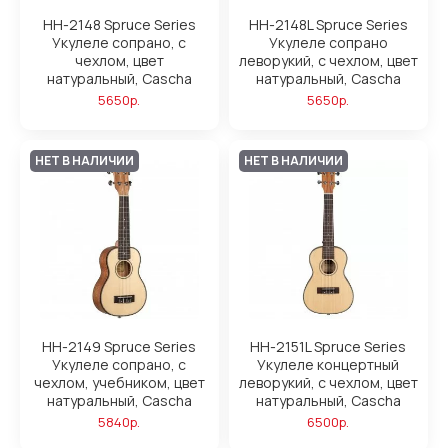
HH-2148 Spruce Series
HH-2148L Spruce Series
Укулеле сопрано, с
Укулеле сопрано
чехлом, цвет
леворукий, с чехлом, цвет
натуральный, Cascha
натуральный, Cascha
5650р.
5650р.
НЕТ В НАЛИЧИИ
НЕТ В НАЛИЧИИ
HH-2149 Spruce Series
HH-2151L Spruce Series
Укулеле сопрано, с
Укулеле концертный
чехлом, учебником, цвет
леворукий, с чехлом, цвет
натуральный, Cascha
натуральный, Cascha
5840р.
6500р.