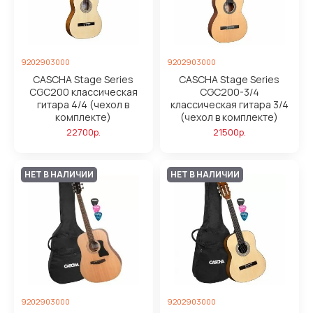
9202903000
9202903000
CASCHA Stage Series
CASCHA Stage Series
CGC200 классическая
CGC200-3/4
гитара 4/4 (чехол в
классическая гитара 3/4
комплекте)
(чехол в комплекте)
22700р.
21500р.
НЕТ В НАЛИЧИИ
НЕТ В НАЛИЧИИ
9202903000
9202903000