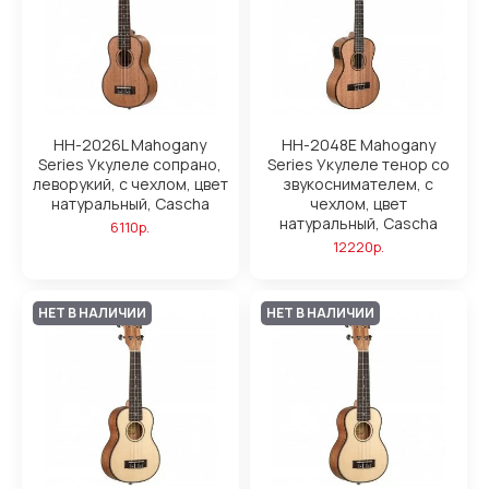
HH-2026L Mahogany
HH-2048E Mahogany
Series Укулеле сопрано,
Series Укулеле тенор со
леворукий, с чехлом, цвет
звукоснимателем, с
натуральный, Cascha
чехлом, цвет
натуральный, Cascha
6110р.
12220р.
НЕТ В НАЛИЧИИ
НЕТ В НАЛИЧИИ