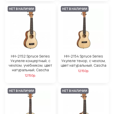
НЕТ В НАЛИЧИИ
НЕТ В НАЛИЧИИ
HH-2152 Spruce Series
HH-2154 Spruce Series
Укулеле концертный, с
Укулеле тенор, с чехлом,
чехлом, учебником, цвет
цвет натуральный, Cascha
натуральный, Cascha
12150р.
12150р.
НЕТ В НАЛИЧИИ
НЕТ В НАЛИЧИИ