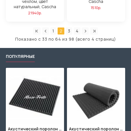
чехлом, цвет
Cascha
натуральный, Cascha
1510р.
21940р.
1
2
3
4
Показано с 33 по 64 из 98 (всего 4 страниц)
ПОПУЛЯРНЫЕ
Акустический поролон "Пирамида" / 480x480х30мм / Темно-серый
Акустический поролон "Пирамида" / 2000х1000мм