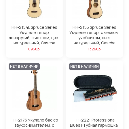
HH-2154L Spruce Series
HH-2155 Spruce Series
Укулеле тенор
Укулеле тенор, с чехлом,
леворукий, с чехлом, цвет
учебником, цвет
натуральный, Cascha
натуральный, Cascha
6950р.
13260р.
НЕТ В НАЛИЧИИ
НЕТ В НАЛИЧИИ
HH-2175 Укулеле бас со
HH-2221 Professional
звукоснимателем, с
Blues F Губная гармошка,