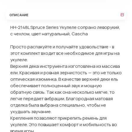
ОПИСАНИЕ
HH-2148L Spruce Series Укулеле сопрано леворукий,
с чехлом, цвет натуральный, Cascha
Просто распакуйте и получайте удовольствие - в
этот комплект входит все необходимое для игры на
укулеле.
Верхняя дека инструмента изготовлена из массива
ели. Красивая и ровная зернистость — это не только
оптическая изюминка. В качестве верхней деки ель
обеспечивает полноценный звук и мощную
обратную связь. Так как она несколько мягче, то
легче передает вибрации. Благородная матовая
отделка была выбрана специально, чтобы не
ухудшать звучание.
Крепления позволяют прикрепить ремень для
укулеле. Это повышает комфорт и мобильность во
время игры.