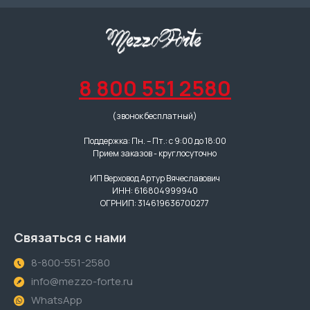
8 800 551 2580
(звонок бесплатный)
Поддержка: Пн. – Пт.: с 9:00 до 18:00
Прием заказов - круглосуточно
ИП Верховод Артур Вячеславович
ИНН: 616804999940
ОГРНИП: 314619636700277
Связаться с нами
8-800-551-2580
info@mezzo-forte.ru
WhatsApp