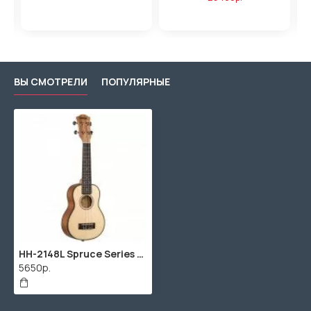
ВЫ СМОТРЕЛИ
ПОПУЛЯРНЫЕ
HH-2148L Spruce Series Укулеле сопрано леворукий, с чехлом, цвет натуральный, Cascha
5650р.