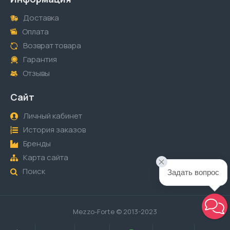
Доставка
Оплата
Возврат товара
Гарантия
Отзывы
Сайт
Личный кабинет
История заказов
Бренды
Карта сайта
Поиск
Задать вопрос
Mezzo-Forte © 2013-2023