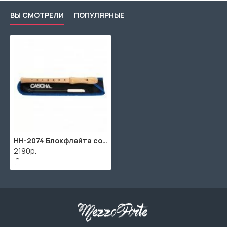
ВЫ СМОТРЕЛИ
ПОПУЛЯРНЫЕ
HH-2074 Блокфлейта сопрано, немецкая система, клен, 2 части, Cascha
2190р.