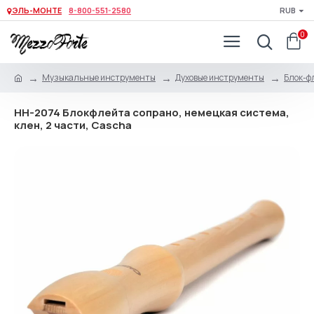
ЭЛЬ-МОНТЕ
8-800-551-2580
RUB
0
Музыкальные инструменты
Духовые инструменты
Блок-ф
HH-2074 Блокфлейта сопрано, немецкая система,
клен, 2 части, Cascha