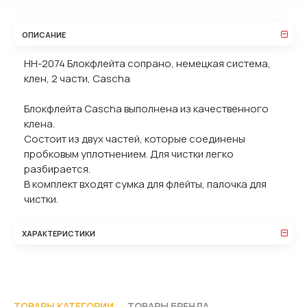
ОПИСАНИЕ
HH-2074 Блокфлейта сопрано, немецкая система,
клен, 2 части, Cascha
Блокфлейта Cascha выполнена из качественного
клена.
Состоит из двух частей, которые соединены
пробковым уплотнением. Для чистки легко
разбирается.
В комплект входят сумка для флейты, палочка для
чистки.
ХАРАКТЕРИСТИКИ
ТОВАРЫ КАТЕГОРИИ
ТОВАРЫ БРЕНДА