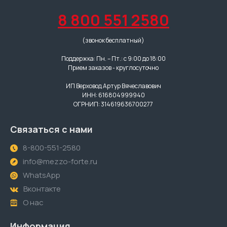
8 800 551 2580
(звонок бесплатный)
Поддержка: Пн. – Пт.: с 9:00 до 18:00
Прием заказов - круглосуточно
ИП Верховод Артур Вячеславович
ИНН: 616804999940
ОГРНИП: 314619636700277
Связаться с нами
8-800-551-2580
info@mezzo-forte.ru
WhatsApp
Вконтакте
О нас
Информация