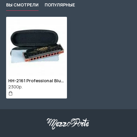
ВЫ СМОТРЕЛИ
ПОПУЛЯРНЫЕ
HH-2161 Professional Blues A Губная гармошка, Cascha
2300р.