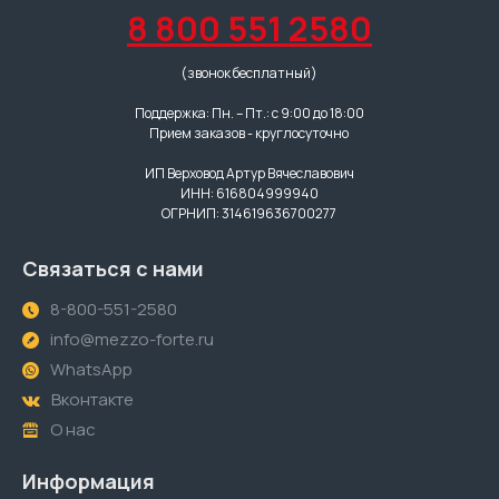
8 800 551 2580
(звонок бесплатный)
Поддержка: Пн. – Пт.: с 9:00 до 18:00
Прием заказов - круглосуточно
ИП Верховод Артур Вячеславович
ИНН: 616804999940
ОГРНИП: 314619636700277
Связаться с нами
8-800-551-2580
info@mezzo-forte.ru
WhatsApp
Вконтакте
О нас
Информация