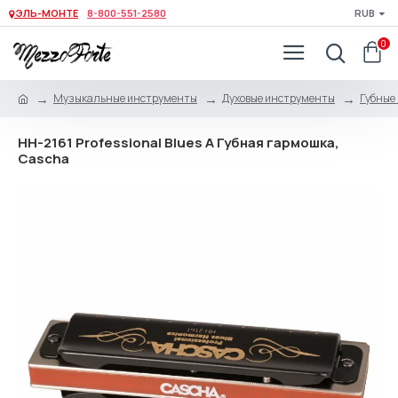
ЭЛЬ-МОНТЕ
8-800-551-2580
RUB
0
Музыкальные инструменты
Духовые инструменты
Губные
HH-2161 Professional Blues A Губная гармошка,
Cascha