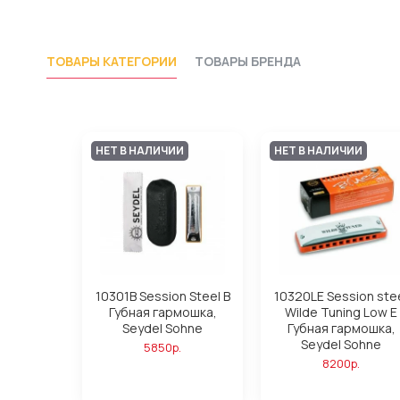
ТОВАРЫ КАТЕГОРИИ
ТОВАРЫ БРЕНДА
НЕТ В НАЛИЧИИ
НЕТ В НАЛИЧИИ
10301B Session Steel B
10320LE Session ste
Губная гармошка,
Wilde Tuning Low E
Seydel Sohne
Губная гармошка,
Seydel Sohne
5850р.
8200р.