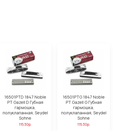
16501PTD 1847 Noble
16501PTG 1847 Noble
PT Gazell D Губная
PT Gazell G Губная
гармошка,
гармошка,
полуклапанная, Seydel
полуклапанная, Seydel
Sohne
Sohne
11530р.
11530р.