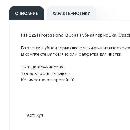
ОПИСАНИЕ
ХАРАКТЕРИСТИКИ
HH-2221 Professional Blues F Губная гармошка, Casc
Блюзовая губная гармошка с язычками из высокока
В комплекте мягкий чехол и салфетка для чистки.
Тип: диатоническая;
Тональность: F-major;
Количество отверстий: 10.
Артикул