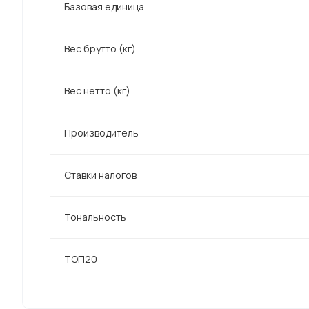
Базовая единица
Вес брутто (кг)
Вес нетто (кг)
Производитель
Ставки налогов
Тональность
ТОП20