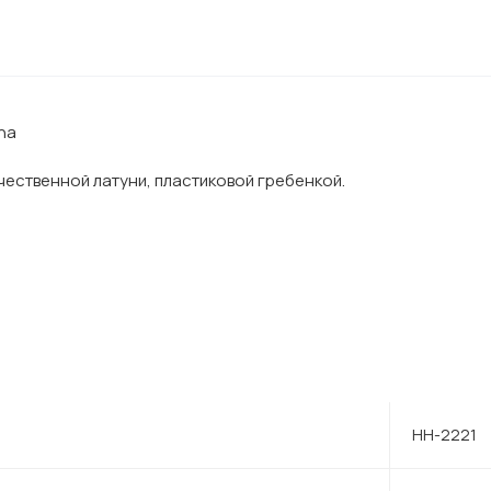
ha
чественной латуни, пластиковой гребенкой.
HH-2221