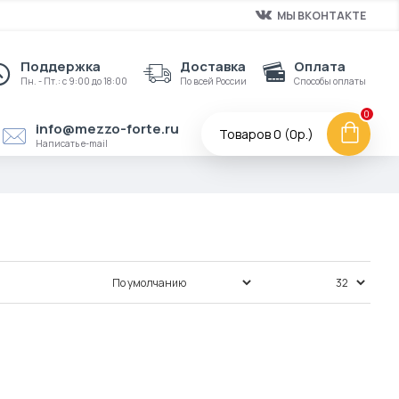
МЫ ВКОНТАКТЕ
Поддержка
Доставка
Оплата
Пн. - Пт.: с 9:00 до 18:00
По всей России
Способы оплаты
0
info@mezzo-forte.ru
Товаров 0 (0р.)
Написать e-mail
Сортировка:
Показать: