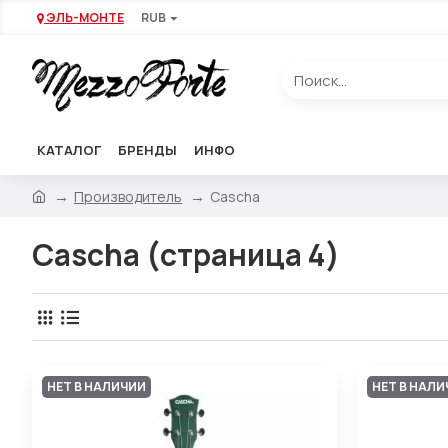
ЭЛЬ-МОНТЕ
RUB
КАТАЛОГ
БРЕНДЫ
ИНФО
Производитель
Cascha
Cascha (страница 4)
НЕТ В НАЛИЧИИ
НЕТ В НАЛ