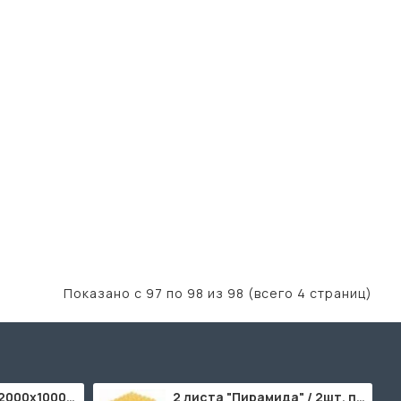
Показано с 97 по 98 из 98 (всего 4 страниц)
ППУ "Листовой" (2000х1000мм)
2 листа "Пирамида" / 2шт. по 2000х1000мм