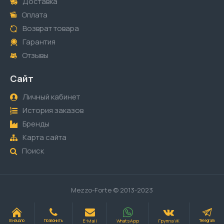
Доставка
Оплата
Возврат товара
Гарантия
Отзывы
Сайт
Личный кабинет
История заказов
Бренды
Карта сайта
Поиск
Mezzo-Forte © 2013-2023
E-Mail
WhatsApp
Группа VK
В начало
Позвонить
Telegram