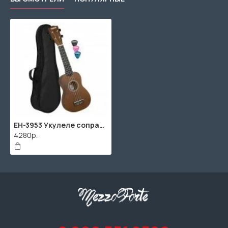
EH-3953 Укулеле сопрано, с чехлом, Cascha
4280р.