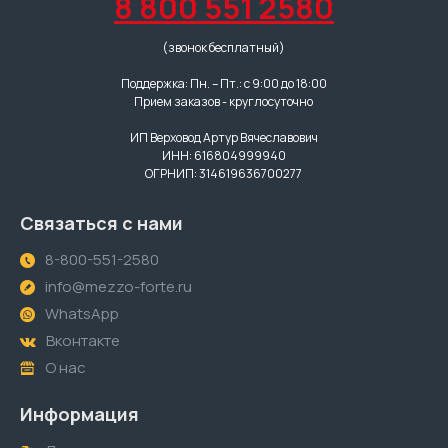
8 800 551 2580
(звонок бесплатный)
Поддержка: Пн. – Пт.: с 9:00 до 18:00
Прием заказов - круглосуточно
ИП Верховод Артур Вячеславович
ИНН: 616804999940
ОГРНИП: 314619636700277
Связаться с нами
8-800-551-2580
info@mezzo-forte.ru
WhatsApp
Вконтакте
О нас
Информация