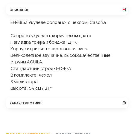
ОПИСАНИЕ
EH-3953 Укулеле сопрано, с чехлом, Cascha
Сопрано укулеле в коричневом цвете
Накладка грифа и бриджа: ДПК
Корпус и грифя: тонированная липа
Великолепное звучание, высококачественные
струны AQUILA
Стандартный строй G-C-E-A
В комплекте: чехол
3 медиатора
Высота: 54 см / 21 ''
ХАРАКТЕРИСТИКИ