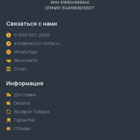
ИНН: 616804999940
ОГРНИП: 314619636700277
Связаться с нами
8-800-551-2580
info@mezzo-forte.ru
WhatsApp
Вконтакте
О нас
Информация
Доставка
Оплата
Возврат товара
Гарантия
Отзывы