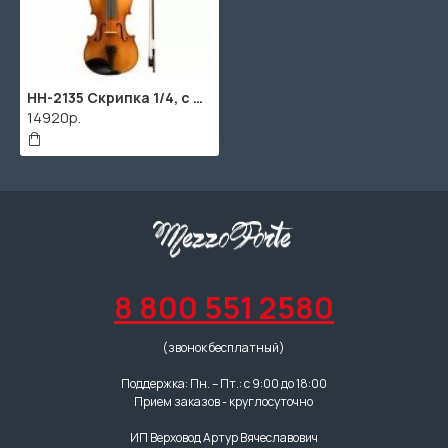
HH-2135 Скрипка 1/4, с футляром и аксессуарами, Cascha
14920р.
8 800 551 2580
(звонок бесплатный)
Поддержка: Пн. – Пт.: с 9:00 до 18:00
Прием заказов - круглосуточно
ИП Верховод Артур Вячеславович