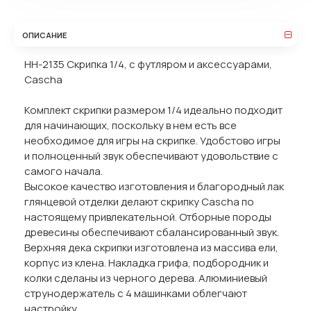
ОПИСАНИЕ
HH-2135 Скрипка 1/4, с футляром и аксессуарами,
Cascha
Комплект скрипки размером 1/4 идеально подходит
для начинающих, поскольку в нем есть все
необходимое для игры на скрипке. Удобстово игры
и полноценный звук обеспечивают удовольствие с
самого начала.
Высокое качество изготовления и благородный лак
глянцевой отделки делают скрипку Cascha по
настоящему привлекательной. Отборные породы
древесины обеспечивают сбалансированный звук.
Верхняя дека скрипки изготовлена из массива ели,
корпус из клена. Накладка грифа, подбородник и
колки сделаны из черного дерева. Алюминиевый
струнодержатель с 4 машинками облегчают
настройку.