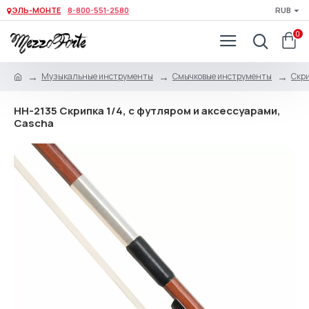
ЭЛЬ-МОНТЕ
8-800-551-2580
RUB
0
Музыкальные инструменты
Смычковые инструменты
Скри
HH-2135 Скрипка 1/4, с футляром и аксессуарами,
Cascha