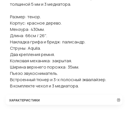
толщиной 5 мм и 3 медиатора.
Размер: тенор.
Корпус: красное дерево.
Мензура: 430мм.
Длина: 66см / 26''.
Накладка грифа и бридж: палисандр.
Струны: Aquila.
Два крепления ремня.
Колковая механика: закрытая.
Ширина верхнего порожка: 35мм.
Пьезо звукосниматель.
Встроенный тюнер и 3-х полосный эквалайзер.
В комплекте чехол и 3 медиатора.
ХАРАКТЕРИСТИКИ