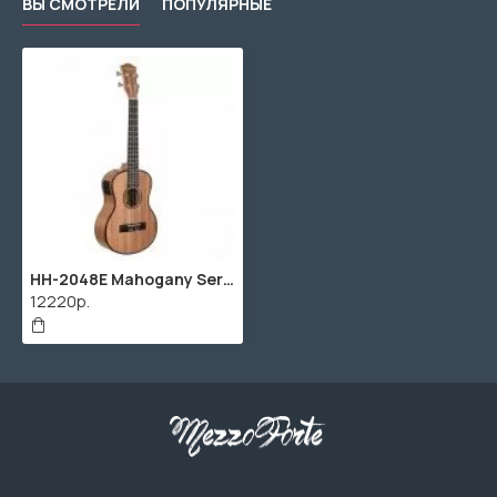
ВЫ СМОТРЕЛИ
ПОПУЛЯРНЫЕ
HH-2048E Mahogany Series Укулеле тенор со звукоснимателем, с чехлом, цвет натуральный, Cascha
12220р.