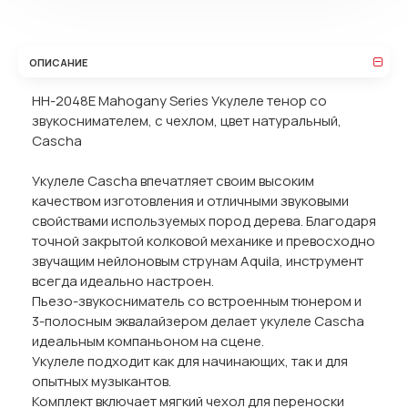
ОПИСАНИЕ
HH-2048E Mahogany Series Укулеле тенор со
звукоснимателем, с чехлом, цвет натуральный,
Cascha
Укулеле Cascha впечатляет своим высоким
качеством изготовления и отличными звуковыми
свойствами используемых пород дерева. Благодаря
точной закрытой колковой механике и превосходно
звучащим нейлоновым струнам Aquila, инструмент
всегда идеально настроен.
Пьезо-звукосниматель со встроенным тюнером и
3-полосным эквалайзером делает укулеле Cascha
идеальным компаньоном на сцене.
Укулеле подходит как для начинающих, так и для
опытных музыкантов.
Комплект включает мягкий чехол для переноски