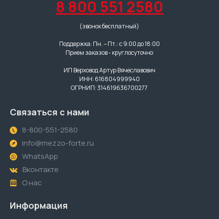
8 800 551 2580
(звонок бесплатный)
Поддержка: Пн. – Пт.: с 9:00 до 18:00
Прием заказов - круглосуточно
ИП Верховод Артур Вячеславович
ИНН: 616804999940
ОГРНИП: 314619636700277
Связаться с нами
8-800-551-2580
info@mezzo-forte.ru
WhatsApp
Вконтакте
О нас
Информация