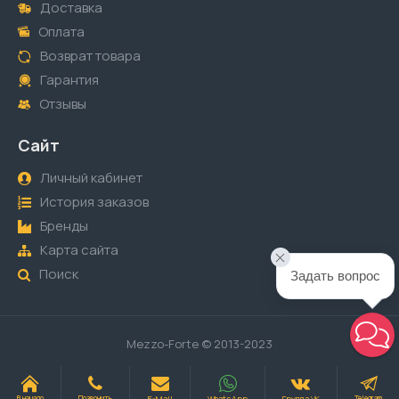
Доставка
Оплата
Возврат товара
Гарантия
Отзывы
Сайт
Личный кабинет
История заказов
Бренды
Карта сайта
Поиск
Задать вопрос
Mezzo-Forte © 2013-2023
E-Mail
WhatsApp
Группа VK
В начало
Позвонить
Telegram