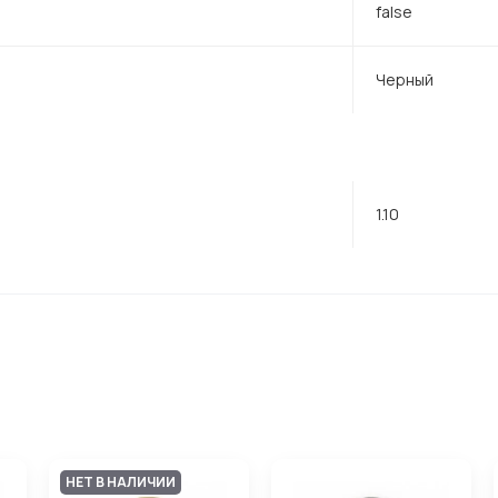
false
Черный
1.10
НЕТ В НАЛИЧИИ