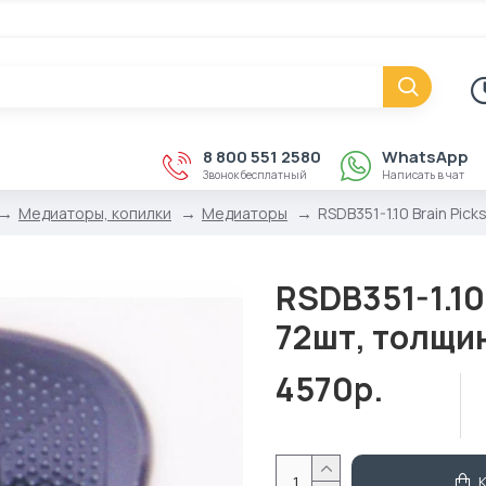
8 800 551 2580
WhatsApp
Звонок бесплатный
Написать в чат
Медиаторы, копилки
Медиаторы
RSDB351-1.10 Brain Pic
RSDB351-1.10
72шт, толщин
4570р.