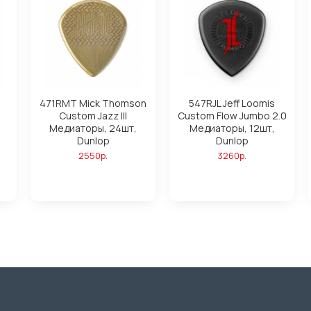
471RMT Mick Thomson
547RJL Jeff Loomis
Custom Jazz III
Custom Flow Jumbo 2.0
Медиаторы, 24шт,
Медиаторы, 12шт,
Dunlop
Dunlop
2550р.
3260р.