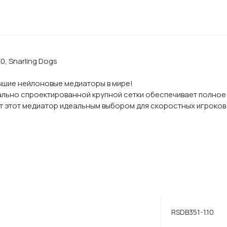
0, Snarling Dogs
лучшие нейлоновые медиаторы в мире!
иально спроектированной крупной сетки обеспечивает полное
этот медиатор идеальным выбором для скоростных игроков и
RSDB351-1.10