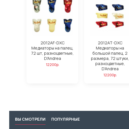
2012AF-DXC
2012AT-DXC
Медиаторы на палец,
Медиаторы на
72 шт, разноцветные,
большой палец, 2
D'Andrea
размера, 72 штуки,
разноцветные,
12200р.
D'Andrea
12200р.
ВЫ СМОТРЕЛИ
ПОПУЛЯРНЫЕ