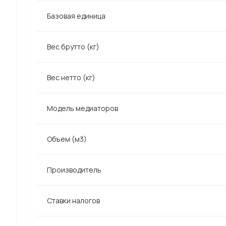
Базовая единица
Вес брутто (кг)
Вес нетто (кг)
Модель медиаторов
Объем (м3)
Производитель
Ставки налогов