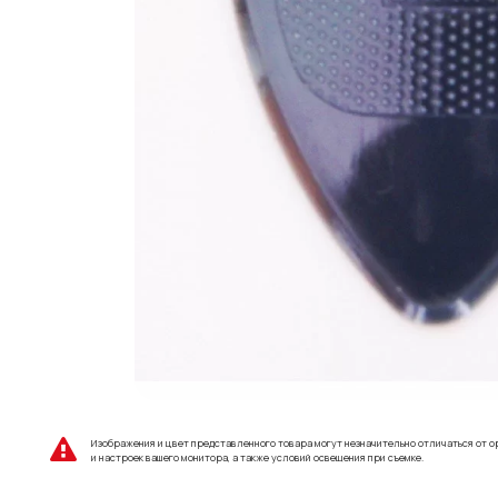
Изображения и цвет представленного товара могут незначительно отличаться от о
и настроек вашего монитора, а также условий освещения при съемке.