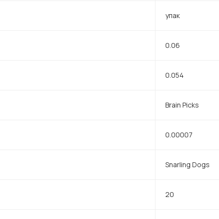
упак
0.06
0.054
Brain Picks
0.00007
Snarling Dogs
20