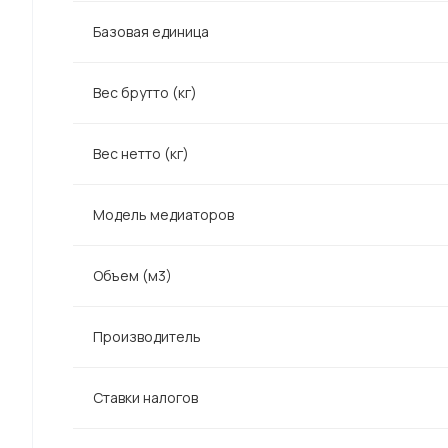
Базовая единица
Вес брутто (кг)
Вес нетто (кг)
Модель медиаторов
Объем (м3)
Производитель
Ставки налогов