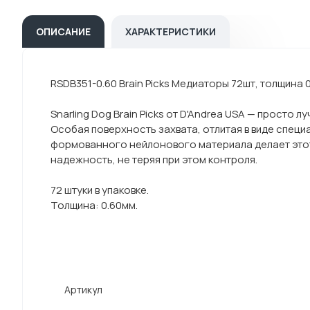
ОПИСАНИЕ
ХАРАКТЕРИСТИКИ
RSDB351-0.60 Brain Picks Медиаторы 72шт, толщина 0
Snarling Dog Brain Picks от D'Andrea USA — просто 
Особая поверхность захвата, отлитая в виде спец
формованного нейлонового материала делает этот 
надежность, не теряя при этом контроля.
72 штуки в упаковке.
Толщина: 0.60мм.
Артикул