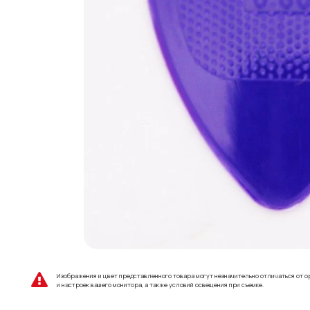
Изображения и цвет представленного товара могут незначительно отличаться от о
и настроек вашего монитора, а также условий освещения при съемке.