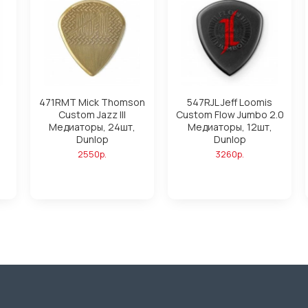
471RMT Mick Thomson
547RJL Jeff Loomis
Custom Jazz III
Custom Flow Jumbo 2.0
Медиаторы, 24шт,
Медиаторы, 12шт,
Dunlop
Dunlop
2550р.
3260р.