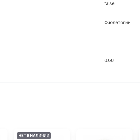
false
Фиолетовый
0.60
НЕТ В НАЛИЧИИ