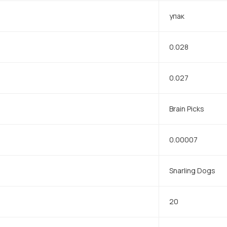
упак
0.028
0.027
Brain Picks
0.00007
Snarling Dogs
20