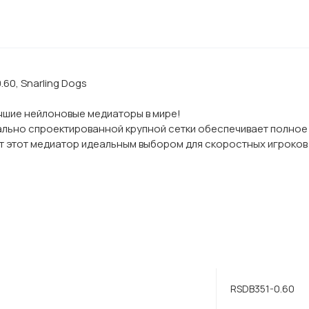
.60, Snarling Dogs
лучшие нейлоновые медиаторы в мире!
иально спроектированной крупной сетки обеспечивает полное
этот медиатор идеальным выбором для скоростных игроков и
RSDB351-0.60