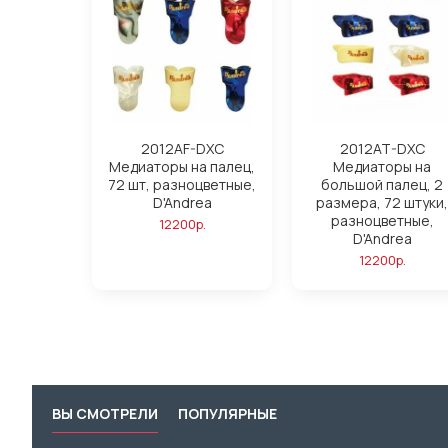
2012AF-DXC
2012AT-DXC
Медиаторы на палец,
Медиаторы на
72 шт, разноцветные,
большой палец, 2
D'Andrea
размера, 72 штуки,
разноцветные,
12200р.
D'Andrea
12200р.
ВЫ СМОТРЕЛИ
ПОПУЛЯРНЫЕ