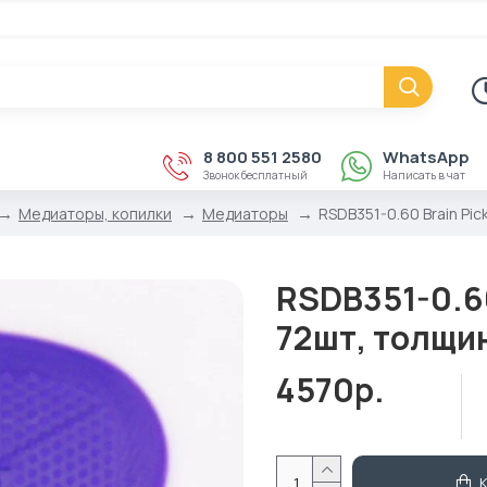
8 800 551 2580
WhatsApp
Звонок бесплатный
Написать в чат
Медиаторы, копилки
Медиаторы
RSDB351-0.60 Brain Pi
RSDB351-0.6
72шт, толщин
4570р.