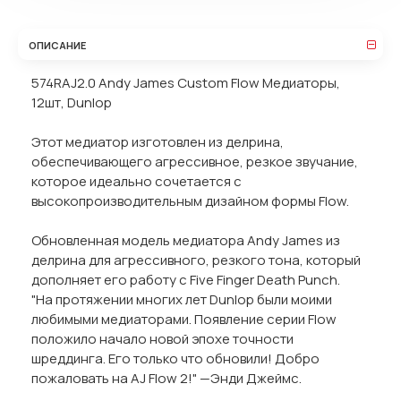
ОПИСАНИЕ
574RAJ2.0 Andy James Custom Flow Медиаторы,
12шт, Dunlop
Этот медиатор изготовлен из делрина,
обеспечивающего агрессивное, резкое звучание,
которое идеально сочетается с
высокопроизводительным дизайном формы Flow.
Обновленная модель медиатора Andy James из
делрина для агрессивного, резкого тона, который
дополняет его работу с Five Finger Death Punch.
"На протяжении многих лет Dunlop были моими
любимыми медиаторами. Появление серии Flow
положило начало новой эпохе точности
шреддинга. Его только что обновили! Добро
пожаловать на AJ Flow 2!" —Энди Джеймс.