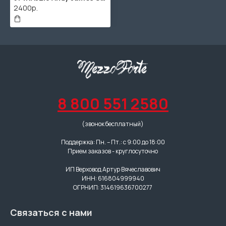
2400р.
8 800 551 2580
(звонок бесплатный)
Поддержка: Пн. – Пт.: с 9:00 до 18:00
Прием заказов - круглосуточно
ИП Верховод Артур Вячеславович
ИНН: 616804999940
ОГРНИП: 314619636700277
Связаться с нами