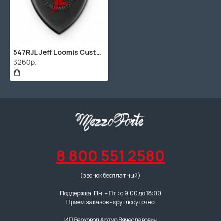
547RJL Jeff Loomis Custom Flow Jumbo 2.0 Медиаторы, 12шт, Dunlop
3260р.
8 800 551 2580
(звонок бесплатный)
Поддержка: Пн. – Пт.: с 9:00 до 18:00
Прием заказов - круглосуточно
ИП Верховод Артур Вячеславович