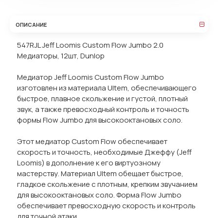
ОПИСАНИЕ
547RJL Jeff Loomis Custom Flow Jumbo 2.0
Медиаторы, 12шт, Dunlop
Медиатор Jeff Loomis Custom Flow Jumbo
изготовлен из материала Ultem, обеспечивающего
быстрое, плавное скольжение и густой, плотный
звук, а также превосходный контроль и точность
формы Flow Jumbo для высокооктановых соло.
Этот медиатор Custom Flow обеспечивает
скорость и точность, необходимые Джеффу (Jeff
Loomis) в дополнение к его виртуозному
мастерству. Материал Ultem обещает быстрое,
гладкое скольжение с плотным, крепким звучанием
для высокооктановых соло. Форма Flow Jumbo
обеспечивает превосходную скорость и контроль
для точной атаки.