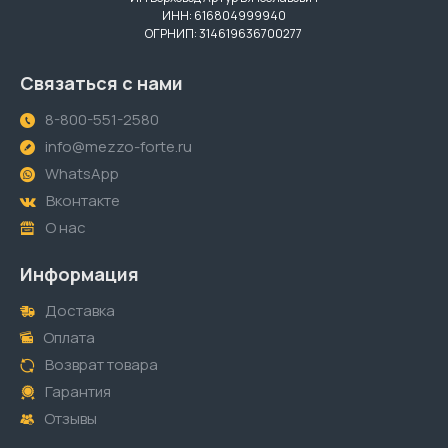
ИНН: 616804999940
ОГРНИП: 314619636700277
Связаться с нами
8-800-551-2580
info@mezzo-forte.ru
WhatsApp
Вконтакте
О нас
Информация
Доставка
Оплата
Возврат товара
Гарантия
Отзывы