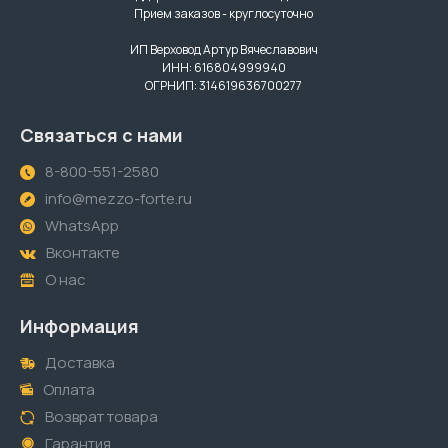
Прием заказов - круглосуточно
ИП Верховод Артур Вячеславович
ИНН: 616804999940
ОГРНИП: 314619636700277
Связаться с нами
8-800-551-2580
info@mezzo-forte.ru
WhatsApp
Вконтакте
О нас
Информация
Доставка
Оплата
Возврат товара
Гарантия