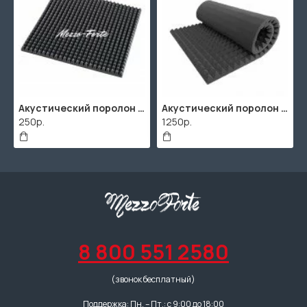
Акустический поролон "Пирамида" / 480x480х30мм / Темно-серый
Акустический поролон "Пирамида" / 2000х1000мм
250р.
1250р.
8 800 551 2580
(звонок бесплатный)
Поддержка: Пн. – Пт.: с 9:00 до 18:00