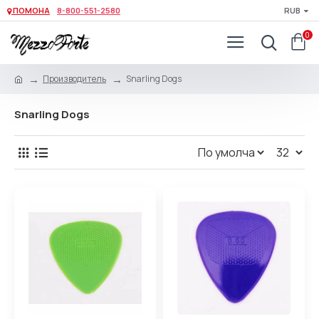
ПОМОНА
8-800-551-2580
RUB
0
Производитель
Snarling Dogs
Snarling Dogs