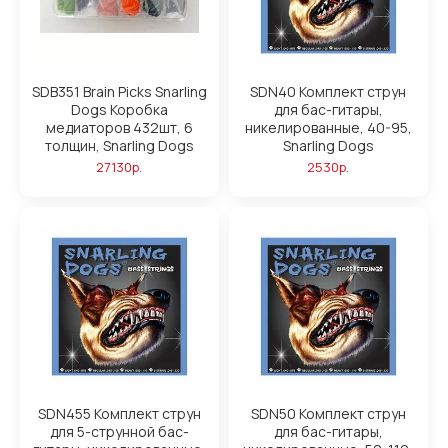
SDB351 Brain Picks Snarling
SDN40 Комплект струн
Dogs Коробка
для бас-гитары,
медиаторов 432шт, 6
никелированные, 40-95,
толщин, Snarling Dogs
Snarling Dogs
27130р.
2530р.
SDN455 Комплект струн
SDN50 Комплект струн
для 5-струнной бас-
для бас-гитары,