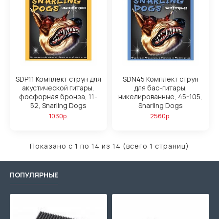
SDP11 Комплект струн для
SDN45 Комплект струн
акустической гитары,
для бас-гитары,
фосфорная бронза, 11-
никелированные, 45-105,
52, Snarling Dogs
Snarling Dogs
1030р.
2560р.
Показано с 1 по 14 из 14 (всего 1 страниц)
ПОПУЛЯРНЫЕ