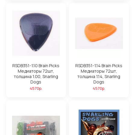
RSDB351-1.10 Brain Picks
RSDB351-1.14 Brain Picks
Медиаторы 72шт,
Медиаторы 72шт,
толщина 1.00, Snarling
толщина 1.14, Snarling
Dogs
Dogs
4570р.
4570р.