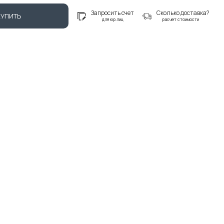
Запросить счет
Сколько доставка?
КУПИТЬ
для юр.лиц
расчет стоимости