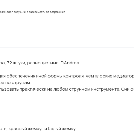
ригинала продукции, в зависимости от разрешения
, 72 штуки, разноцветные, D'Andrea
для обеспечения иной формы контроля, чем плоские медиатор
ра по струнам.
ьзовать практически на любом струнном инструменте. Они о
сть, красный жемчуг и белый жемчуг.