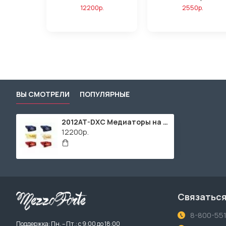
12200р.
2550р.
ВЫ СМОТРЕЛИ
ПОПУЛЯРНЫЕ
2012AT-DXC Медиаторы на большой палец, 2 размера, 72 штуки, разноцветные, D'Andrea
12200р.
Связаться
8-800-55
Поддержка: Пн. – Пт.: с 9:00 до 18:00