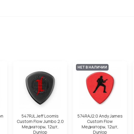
НЕТ В НАЛИЧИИ
on
547RJL Jeff Loomis
574RAJ2.0 Andy James
Custom Flow Jumbo 2.0
Custom Flow
Медиаторы, 12шт,
Медиаторы, 12шт,
Dunlop
Dunlop