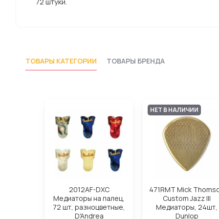
72 штуки.
ТОВАРЫ КАТЕГОРИИ
ТОВАРЫ БРЕНДА
НЕТ В НАЛИЧИИ
2012AF-DXC
471RMT Mick Thoms
Медиаторы на палец,
Custom Jazz III
72 шт, разноцветные,
Медиаторы, 24шт,
D'Andrea
Dunlop