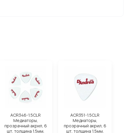
ACR346-1.5CLR
ACR351-1.5CLR
Медиаторы,
Медиаторы,
прозрачный акрил, 6
прозрачный акрил, 6
шт, толщина 1.5мм,
шт, толщина 1.5мм,