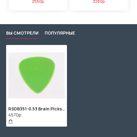
2550р.
3260р.
ВЫ СМОТРЕЛИ
ПОПУЛЯРНЫЕ
RSDB351-0.53 Brain Picks Медиаторы 72шт, толщина 0.53, Snarling Dogs
4570р.