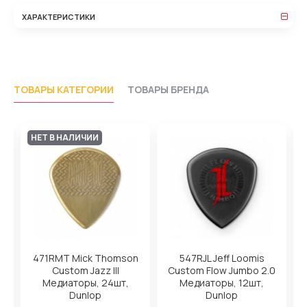
ХАРАКТЕРИСТИКИ
ТОВАРЫ КАТЕГОРИИ
ТОВАРЫ БРЕНДА
НЕТ В НАЛИЧИИ
ры
471RMT Mick Thomson
547RJL Jeff Loomis
Custom Jazz III
Custom Flow Jumbo 2.0
Медиаторы, 24шт,
Медиаторы, 12шт,
ea
Dunlop
Dunlop