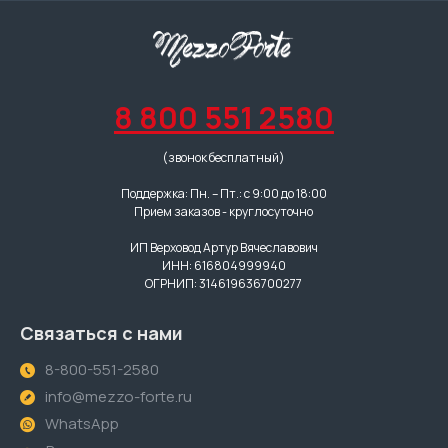
8 800 551 2580
(звонок бесплатный)
Поддержка: Пн. – Пт.: с 9:00 до 18:00
Прием заказов - круглосуточно
ИП Верховод Артур Вячеславович
ИНН: 616804999940
ОГРНИП: 314619636700277
Связаться с нами
8-800-551-2580
info@mezzo-forte.ru
WhatsApp