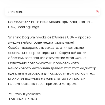
ОПИСАНИЕ
RSDB351-0.53 Brain Picks Медиаторы 72шт, толщина
0.53, Snarling Dogs
Snarling Dog Brain Picks от D'Andrea USA — просто
лучшие нейлоновые медиаторы в мире!
Особая поверхность захвата, отлитая в виде
специально спроектированной крупной сетки
обеспечивает полное отсутствие скольжения.
Сочетание поверхности и формованного
нейлонового материала делает этот этот медиатор
идеальным выбором для скоростных игроков и тех,
кто хочет получить максимальную точность и
надежность, не теряя при этом контроля.
72 штуки в упаковке.
Толщина: 0.53мм.