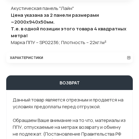
Акустическая панель "Лайн"
Цена указана за 2 панели размерами
~2000х940х50мм.
Т.е. в одной позиции этого товара 4 квадратных
метра!
Марка ППУ – SPG2236; Плотность – 22кг/м³
ХАРАКТЕРИСТИКИ
ВОЗВРАТ
Данный товар является отрезным и продается на
условиях предоплаты перед отгрузкой.
Обращаем Ваше внимание на то что, материалы из
ППУ, отпускаемые на метраж возврату и обмену
не подлежат. (Постановление Правительства РФ