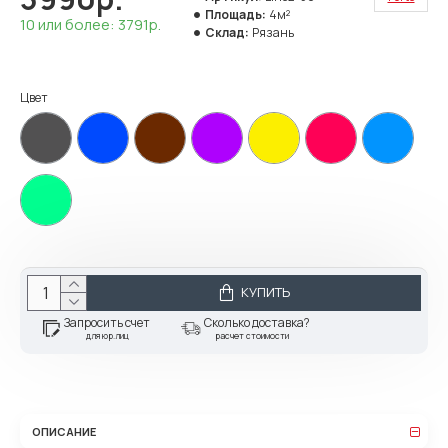
Площадь:
4м²
10 или более: 3791р.
Склад:
Рязань
Цвет
КУПИТЬ
Запросить счет
Сколько доставка?
для юр.лиц
расчет стоимости
ОПИСАНИЕ