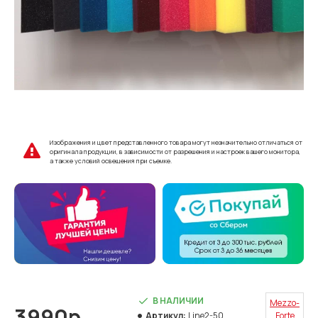
Изображения и цвет представленного товара могут незначительно отличаться от
оригинала продукции, в зависимости от разрешения и настроек вашего монитора,
а также условий освещения при съемке.
В НАЛИЧИИ
Mezzo-
3990р.
Артикул:
Line2-50
Forte