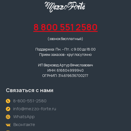
8 800 551 2580
(звонок бесплатный)
Поддержка: Пн. – Пт.: с 9:00 до 18:00
Прием заказов - круглосуточно
ИП Верховод Артур Вячеславович
ИНН: 616804999940
ОГРНИП: 314619636700277
Связаться с нами
8-800-551-2580
info@mezzo-forte.ru
WhatsApp
Вконтакте