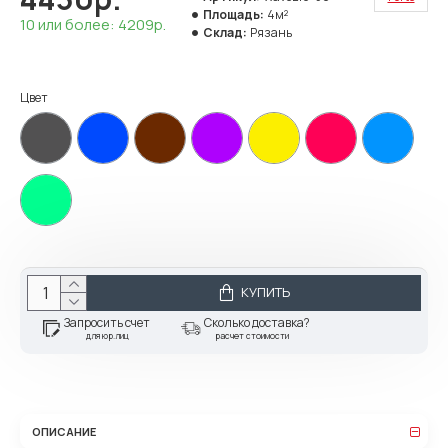
Площадь:
4м²
10 или более: 4209р.
Склад:
Рязань
Цвет
КУПИТЬ
Запросить счет
Сколько доставка?
для юр.лиц
расчет стоимости
ОПИСАНИЕ