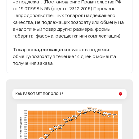
не подлежат. (Постановление Правительства РФ
от 19.01.1998 N 55 (ред. от 23.12.2016) Перечень
непродовольственных товаров надлежащего
качества, не подлежащих возврату или обмену на
аналогичный товар других размера, формы,
габарита, фасона, расцветки или комплектации).
Товар
ненадлежащего
качества подлежит
обмену/возврату в течение 14 дней с момента
получения заказа.
КАК РАБОТАЕТ ПОРОЛОН?