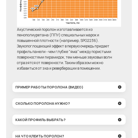
Акустический поролон изготавливается из
пенополиуретана (ППУ) специальных марок и
повышенной плотности (например, SPG2236).
Звукопоглощающий эффект в первую очередь придает
профиль панели - чем глубже "яма" между пористыми
поверхностями пирамидок, тем меньше звуковых волн
отразятся от поверхности. Таким образом можно
избавиться от эха и реверберации в помещении.
ПРИМЕР РАБОТЫ ПОРОЛОНА (ВИДЕО)
СКОЛЬКО ПОРОЛОНА НУЖНО?
КАКОЙ ПРОФИЛЬ ВЫБРАТЬ?
НА ЧТО КЛЕИТЬ ПОРОЛОН?