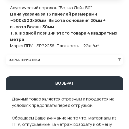
Акустический поролон "Волна Лайн 50"
Цена указана за 16 панелей размерами
~500х500х50мм. Высота основания 20мм +
высота Волны 30мм
Т.е. в одной позиции этого товара 4 квадратных
метра!
Марка ППУ – SPG2236; Плотность – 22кг/м³
ХАРАКТЕРИСТИКИ
ВОЗВРАТ
Данный товар является отрезным и продается на
условиях предоплаты перед отгрузкой.
Обращаем Ваше внимание на то что, материалы из
ППУ, отпускаемые на метраж возврату и обмену