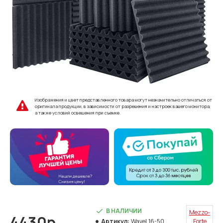
Изображения и цвет представленного товара могут незначительно отличаться от
оригинала продукции, в зависимости от разрешения и настроек вашего монитора,
а также условий освещения при съемке.
В НАЛИЧИИ
Mezzo-
4430р.
Артикул:
WaveL16-50
Forte