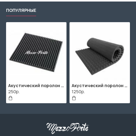
ПОПУЛЯРНЫЕ
Акустический поролон "Пирамида" / 2000х1000мм
ППУ "Листовой" (2000х1000мм)
506р.
2670р.