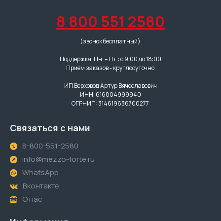
8 800 551 2580
(звонок бесплатный)
Поддержка: Пн. – Пт.: с 9:00 до 18:00
Прием заказов - круглосуточно
ИП Верховод Артур Вячеславович
ИНН: 616804999940
ОГРНИП: 314619636700277
Связаться с нами
8-800-551-2580
info@mezzo-forte.ru
WhatsApp
Вконтакте
О нас