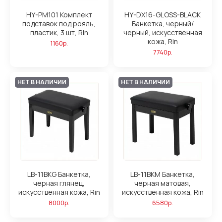
HY-PM101 Комплект
HY-DX16-GLOSS-BLACK
подставок под рояль,
Банкетка, черный/
пластик, 3 шт, Rin
черный, искусственная
кожа, Rin
1160р.
7740р.
НЕТ В НАЛИЧИИ
НЕТ В НАЛИЧИИ
LB-11BKG Банкетка,
LB-11BKM Банкетка,
черная глянец,
черная матовая,
искусственная кожа, Rin
искусственная кожа, Rin
8000р.
6580р.