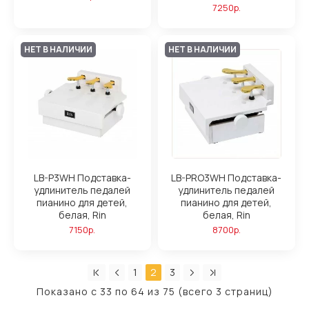
7250р.
НЕТ В НАЛИЧИИ
НЕТ В НАЛИЧИИ
LB-P3WH Подставка-
LB-PRO3WH Подставка-
удлинитель педалей
удлинитель педалей
пианино для детей,
пианино для детей,
белая, Rin
белая, Rin
7150р.
8700р.
1
2
3
Показано с 33 по 64 из 75 (всего 3 страниц)