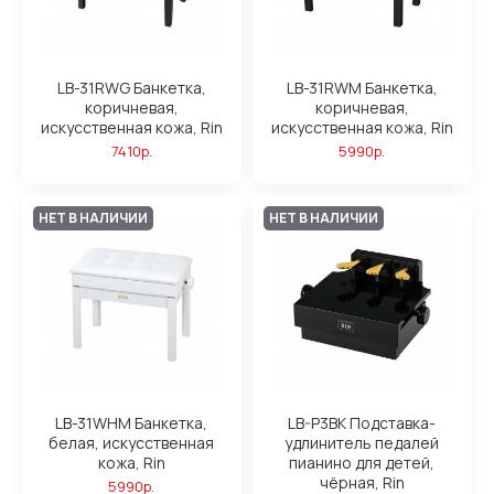
LB-31RWG Банкетка,
LB-31RWM Банкетка,
коричневая,
коричневая,
искусственная кожа, Rin
искусственная кожа, Rin
7410р.
5990р.
НЕТ В НАЛИЧИИ
НЕТ В НАЛИЧИИ
LB-31WHM Банкетка,
LB-P3BK Подставка-
белая, искусственная
удлинитель педалей
кожа, Rin
пианино для детей,
чёрная, Rin
5990р.