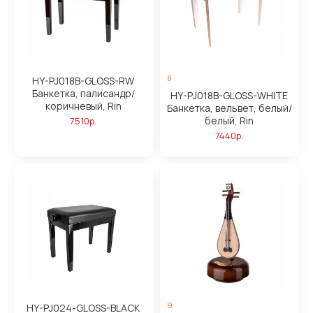
8
HY-PJ018B-GLOSS-RW
Банкетка, палисандр/
HY-PJ018B-GLOSS-WHITE
коричневый, Rin
Банкетка, вельвет, белый/
белый, Rin
7510р.
7440р.
9
HY-PJ024-GLOSS-BLACK