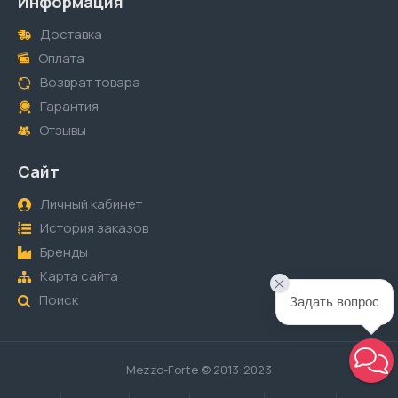
Информация
Доставка
Оплата
Возврат товара
Гарантия
Отзывы
Сайт
Личный кабинет
История заказов
Бренды
Карта сайта
Поиск
Задать вопрос
Mezzo-Forte © 2013-2023