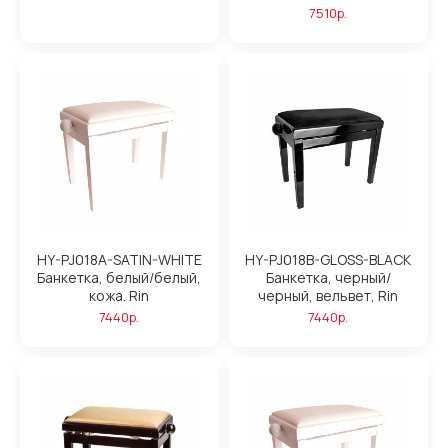
7510р.
HY-PJ018A-SATIN-WHITE
HY-PJ018B-GLOSS-BLACK
Банкетка, белый/белый,
Банкетка, черный/
кожа. Rin
черный, вельвет, Rin
7440р.
7440р.