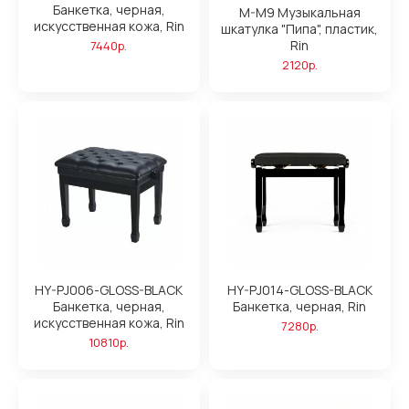
Банкетка, черная,
M-M9 Музыкальная
искусственная кожа, Rin
шкатулка "Пипа", пластик,
Rin
7440р.
2120р.
HY-PJ006-GLOSS-BLACK
HY-PJ014-GLOSS-BLACK
Банкетка, черная,
Банкетка, черная, Rin
искусственная кожа, Rin
7280р.
10810р.