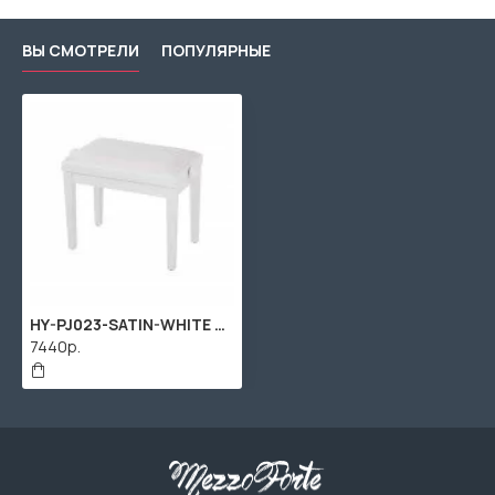
ВЫ СМОТРЕЛИ
ПОПУЛЯРНЫЕ
HY-PJ023-SATIN-WHITE Банкетка, белый/белый, искусственная кожа, Rin
7440р.