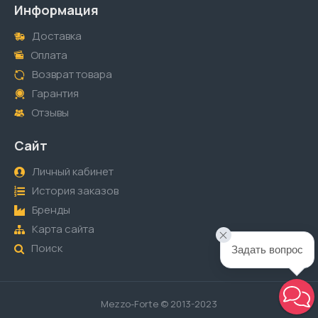
Информация
Доставка
Оплата
Возврат товара
Гарантия
Отзывы
Сайт
Личный кабинет
История заказов
Бренды
Карта сайта
Поиск
Задать вопрос
Mezzo-Forte © 2013-2023