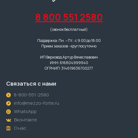
8 800 551 2580
(звонок бесплатный)
Поддержка: Пн. – Пт.: с 9:00 до 18:00
Прием заказов - круглосуточно
ИП Верховод Артур Вячеславович
ИНН: 616804999940
ОГРНИП: 314619636700277
Связаться с нами
8-800-551-2580
info@mezzo-forte.ru
WhatsApp
Вконтакте
О нас