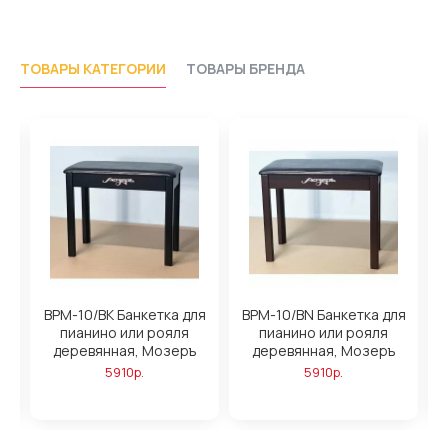
ТОВАРЫ КАТЕГОРИИ
ТОВАРЫ БРЕНДА
BPM-10/BK Банкетка для
BPM-10/BN Банкетка для
B
пианино или рояля
пианино или рояля
деревянная, Мозеръ
деревянная, Мозеръ
5910р.
5910р.