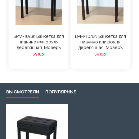
BPM-10/BK Банкетка для
BPM-10/BN Банкетка для
B
пианино или рояля
пианино или рояля
деревянная, Мозеръ
деревянная, Мозеръ
5910р.
5910р.
ВЫ СМОТРЕЛИ
ПОПУЛЯРНЫЕ