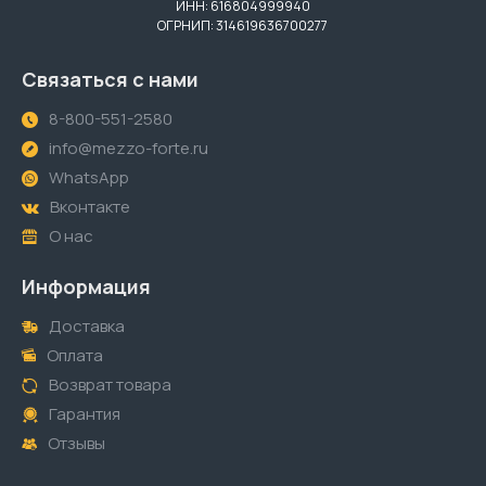
ИНН: 616804999940
ОГРНИП: 314619636700277
Связаться с нами
8-800-551-2580
info@mezzo-forte.ru
WhatsApp
Вконтакте
О нас
Информация
Доставка
Оплата
Возврат товара
Гарантия
Отзывы