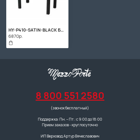
HY-P410-SATIN-BLACK Банкетка, матовый черный, искусственная кожа, Rin
6870р.
8 800 551 2580
(звонок бесплатный)
Поддержка: Пн. – Пт.: с 9:00 до 18:00
Прием заказов - круглосуточно
ИП Верховод Артур Вячеславович