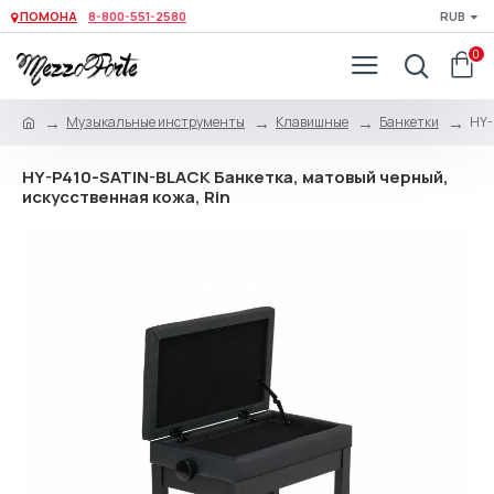
ПОМОНА
8-800-551-2580
RUB
0
Музыкальные инструменты
Клавишные
Банкетки
HY-
HY-P410-SATIN-BLACK Банкетка, матовый черный,
искусственная кожа, Rin