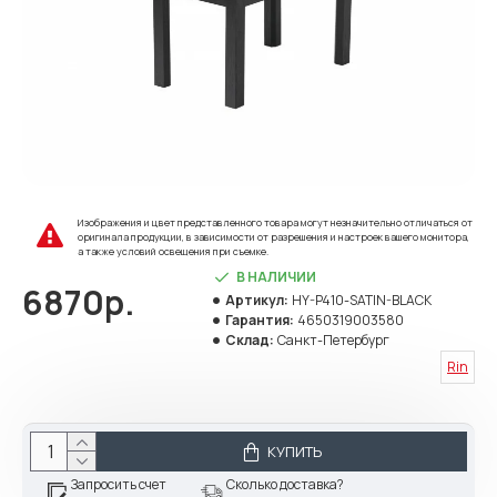
Изображения и цвет представленного товара могут незначительно отличаться от
оригинала продукции, в зависимости от разрешения и настроек вашего монитора,
а также условий освещения при съемке.
В НАЛИЧИИ
6870р.
Артикул:
HY-P410-SATIN-BLACK
Гарантия:
4650319003580
Склад:
Санкт-Петербург
Rin
КУПИТЬ
Запросить счет
Сколько доставка?