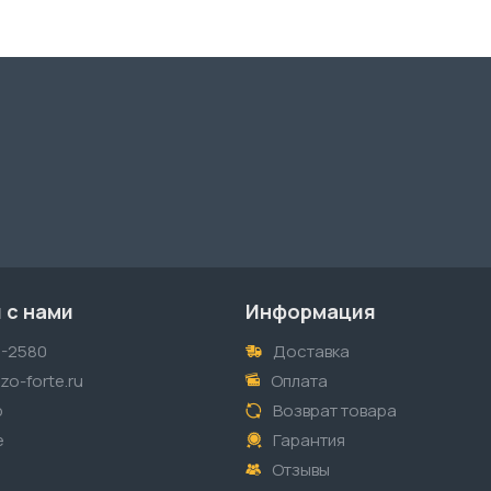
 с нами
Информация
1-2580
Доставка
o-forte.ru
Оплата
p
Возврат товара
е
Гарантия
Отзывы