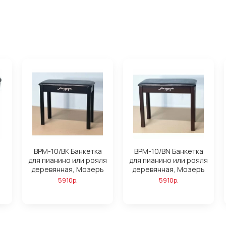
BPM-10/BK Банкетка
BPM-10/BN Банкетка
для пианино или рояля
для пианино или рояля
деревянная, Мозеръ
деревянная, Мозеръ
5910р.
5910р.