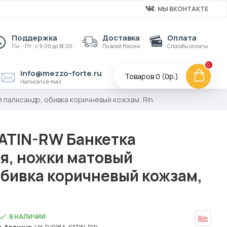
МЫ ВКОНТАКТЕ
Поддержка
Доставка
Оплата
Пн. - Пт.: с 9:00 до 18:00
По всей России
Способы оплаты
0
info@mezzo-forte.ru
Товаров 0 (0р.)
Написать e-mail
 палисандр, обивка коричневый кожзам, Rin
ATIN-RW Банкетка
я, ножки матовый
обивка коричневый кожзам,
В НАЛИЧИИ
Rin