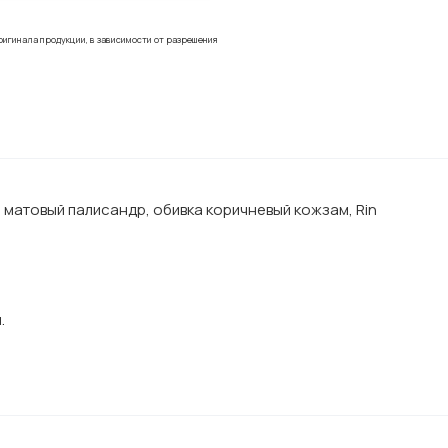
ригинала продукции, в зависимости от разрешения
 матовый палисандр, обивка коричневый кожзам, Rin
.