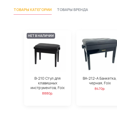
ТОВАРЫ КАТЕГОРИИ
ТОВАРЫ БРЕНДА
НЕТ В НАЛИЧИИ
B-210 Стул для
BA-212-A Банкетка,
клавишных
черная, Foix
инструментов, Foix
8470р.
8880р.