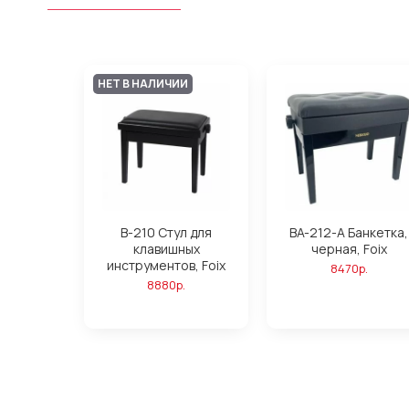
НЕТ В НАЛИЧИИ
B-210 Стул для
BA-212-A Банкетка,
клавишных
черная, Foix
инструментов, Foix
8470р.
8880р.