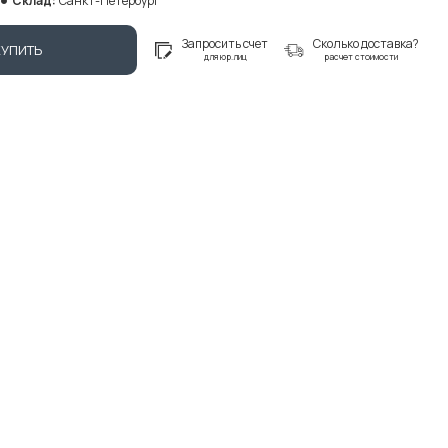
Склад:
Санкт-Петербург
Запросить счет
Сколько доставка?
КУПИТЬ
для юр.лиц
расчет стоимости