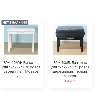
НЕТ В НАЛИЧИИ
BPM-10/WH Банкетка
BPM-50/BK Банкетка
для пианино или рояля
для пианино или рояля
деревянная, Мозеръ
деревянная, черная,
Мозеръ
5910р.
13490р.