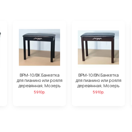
BPM-10/BK Банкетка
BPM-10/BN Банкетка
для пианино или рояля
для пианино или рояля
деревянная, Мозеръ
деревянная, Мозеръ
5910р.
5910р.