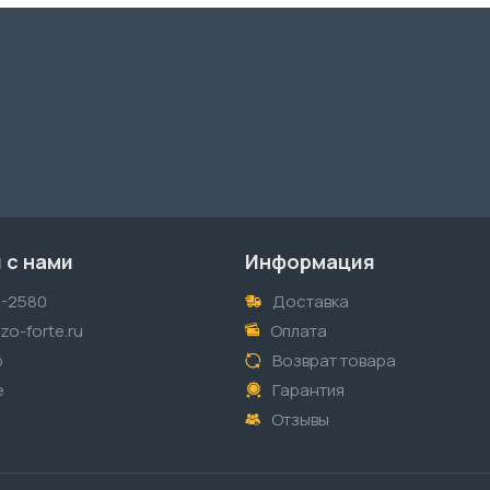
 с нами
Информация
1-2580
Доставка
o-forte.ru
Оплата
p
Возврат товара
е
Гарантия
Отзывы