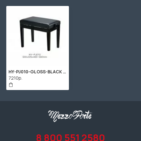
HY-PJ010-GLOSS-BLACK Банкетка, черная, искусственная кожа, Rin
7210р.
8 800 551 2580