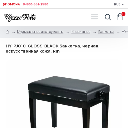
ПОМОНА
8-800-551-2580
RUB
0
Музыкальные инструменты
Клавишные
Банкетки
HY-
HY-PJ010-GLOSS-BLACK Банкетка, черная,
искусственная кожа, Rin