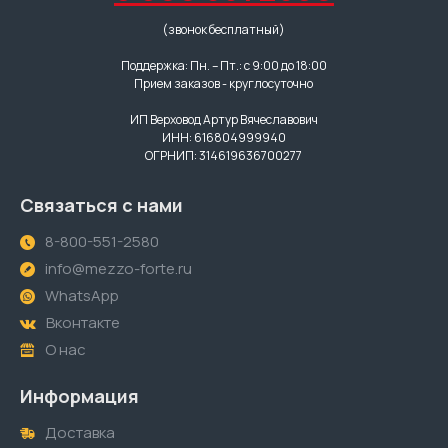
(звонок бесплатный)
Поддержка: Пн. – Пт.: с 9:00 до 18:00
Прием заказов - круглосуточно
ИП Верховод Артур Вячеславович
ИНН: 616804999940
ОГРНИП: 314619636700277
Связаться с нами
8-800-551-2580
info@mezzo-forte.ru
WhatsApp
Вконтакте
О нас
Информация
Доставка