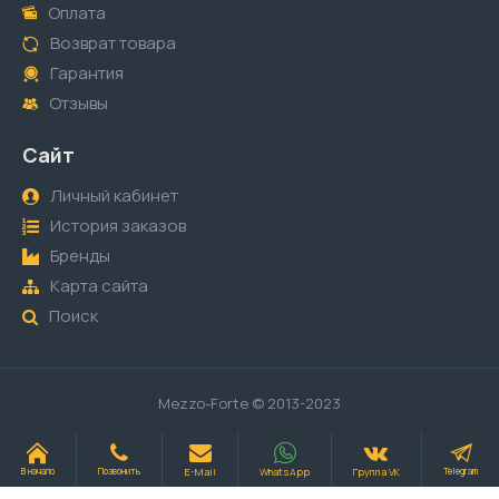
Оплата
Возврат товара
Гарантия
Отзывы
Сайт
Личный кабинет
История заказов
Бренды
Карта сайта
Поиск
Mezzo-Forte © 2013-2023
E-Mail
WhatsApp
Группа VK
В начало
Позвонить
Telegram