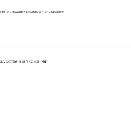
ригинала продукции, в зависимости от разрешения
кусственная кожа, Rin