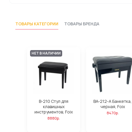
ТОВАРЫ КАТЕГОРИИ
ТОВАРЫ БРЕНДА
НЕТ В НАЛИЧИИ
B-210 Стул для
BA-212-A Банкетка,
клавишных
черная, Foix
инструментов, Foix
8470р.
8880р.