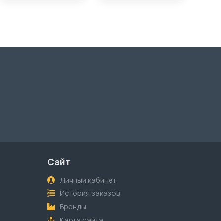
Сайт
Личный кабинет
История заказов
Бренды
Карта сайта