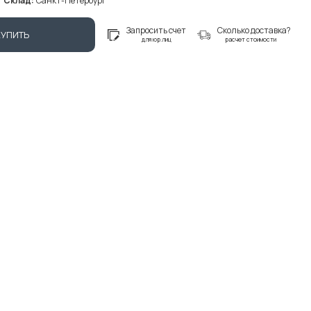
Склад:
Санкт-Петербург
Запросить счет
Сколько доставка?
КУПИТЬ
для юр.лиц
расчет стоимости