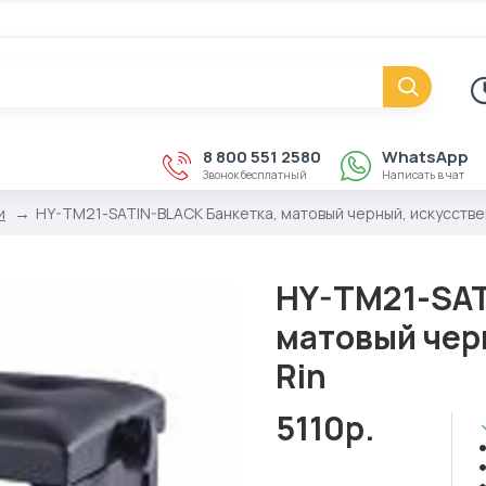
8 800 551 2580
WhatsApp
Звонок бесплатный
Написать в чат
и
HY-TM21-SATIN-BLACK Банкетка, матовый черный, искусствен
HY-TM21-SAT
матовый чер
Rin
5110р.