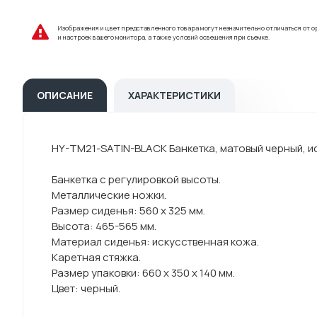
Изображения и цвет представленного товара могут незначительно отличаться от о
и настроек вашего монитора, а также условий освещения при съемке.
ОПИСАНИЕ
ХАРАКТЕРИСТИКИ
HY-TM21-SATIN-BLACK Банкетка, матовый черный, ис
Банкетка с регулировкой высоты.
Металлические ножки.
Размер сиденья: 560 х 325 мм.
Высота: 465-565 мм.
Материал сиденья: искусственная кожа.
Каретная стяжка.
Размер упаковки: 660 х 350 х 140 мм.
Цвет: черный.