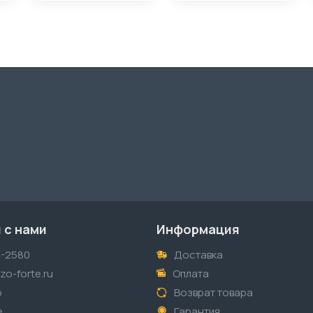
 с нами
Информация
1-2580
Доставка
o-forte.ru
Оплата
p
Возврат товара
е
Гарантия