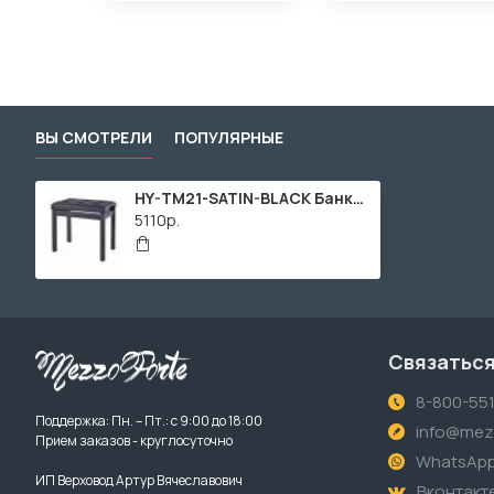
ВЫ СМОТРЕЛИ
ПОПУЛЯРНЫЕ
HY-TM21-SATIN-BLACK Банкетка, матовый черный, искусственная кожа, Rin
5110р.
Связаться
8-800-55
Поддержка: Пн. – Пт.: с 9:00 до 18:00
info@mezz
Прием заказов - круглосуточно
WhatsAp
ИП Верховод Артур Вячеславович
Вконтакт