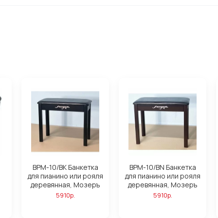
BPM-10/BK Банкетка
BPM-10/BN Банкетка
для пианино или рояля
для пианино или рояля
деревянная, Мозеръ
деревянная, Мозеръ
5910р.
5910р.