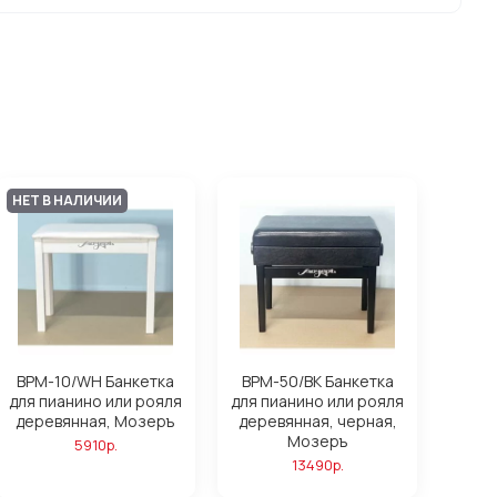
НЕТ В НАЛИЧИИ
BPM-10/WH Банкетка
BPM-50/BK Банкетка
для пианино или рояля
для пианино или рояля
деревянная, Мозеръ
деревянная, черная,
Мозеръ
5910р.
13490р.