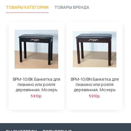
ТОВАРЫ КАТЕГОРИИ
ТОВАРЫ БРЕНДА
BPM-10/BK Банкетка для
BPM-10/BN Банкетка для
B
пианино или рояля
пианино или рояля
деревянная, Мозеръ
деревянная, Мозеръ
5910р.
5910р.