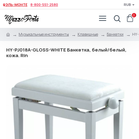
ЭЛЬ-МОНТЕ
8-800-551-2580
RUB
0
Музыкальные инструменты
Клавишные
Банкетки
HY-
HY-PJ018A-GLOSS-WHITE Банкетка, белый/белый,
кожа. Rin