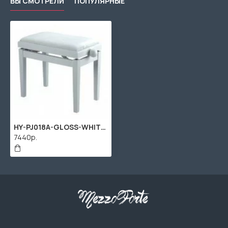
ВЫ СМОТРЕЛИ
ПОПУЛЯРНЫЕ
HY-PJ018A-GLOSS-WHITE Банкетка, белый/белый, кожа. Rin
7440р.