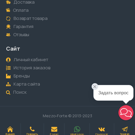
Доставка
Оплата
Возврат товара
Гарантия
Отзывы
Сайт
Личный кабинет
История заказов
Бренды
Карта сайта
Поиск
Задать вопрос
Mezzo-Forte © 2013-2023
E-Mail
WhatsApp
Группа VK
В начало
Позвонить
Telegram