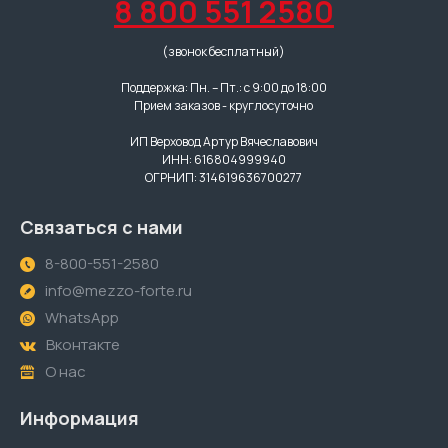
8 800 551 2580
(звонок бесплатный)
Поддержка: Пн. – Пт.: с 9:00 до 18:00
Прием заказов - круглосуточно
ИП Верховод Артур Вячеславович
ИНН: 616804999940
ОГРНИП: 314619636700277
Связаться с нами
8-800-551-2580
info@mezzo-forte.ru
WhatsApp
Вконтакте
О нас
Информация