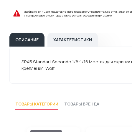
Изображения и цвет представленного товара могут незначительно отличаться от о
и настроек вашего монитора, а также условий освещения при съемке.
ОПИСАНИЕ
ХАРАКТЕРИСТИКИ
SR45 Standart Secondo 1/8-1/16 Мостик для скрипк
крепления Wolf
ТОВАРЫ КАТЕГОРИИ
ТОВАРЫ БРЕНДА