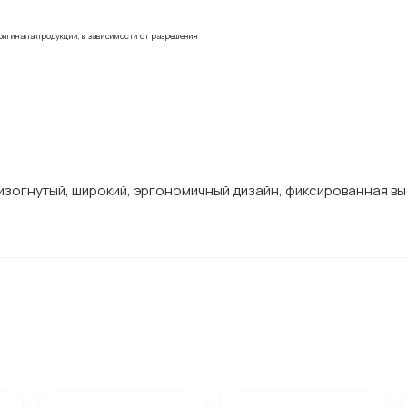
ригинала продукции, в зависимости от разрешения
и изогнутый, широкий, эргономичный дизайн, фиксированная вы