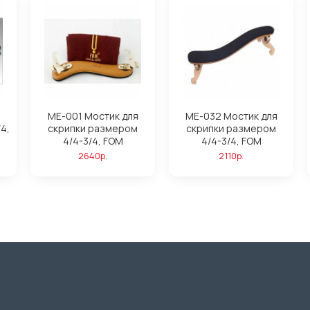
ME-001 Мостик для
ME-032 Мостик для
4,
скрипки размером
скрипки размером
4/4-3/4, FOM
4/4-3/4, FOM
2640р.
2110р.