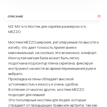
ОПИСАНИЕ
MZ-MV-4/4 Мостик для скрипки размером 4/4,
MEZZO
Мостики MEZZO широкие, регулируемые по высоте и
изгибу, что дает точность прилегания и
максимальный, на сколько это возможно, комфорт.
Изогнутая мягкая база может быть легко
подогнана под контур плеча скрипача, фиксируя
инструмент на месте во время перемещения руки и
вибрато.
Прокладка из пены обладает высокой
устойчивостью к износу и очень удобна.
В отличие от многих других, мостики MEZZO
подходят для левшей.
Это популярные мостики для людей, которые
страдают от предыдущих травм или артрита, так как