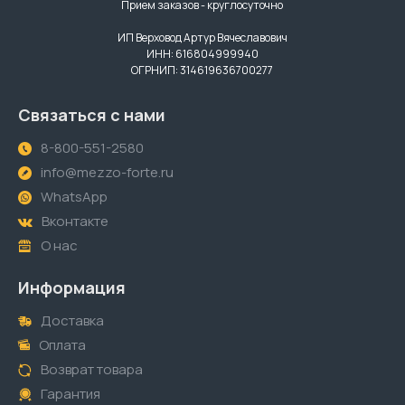
Прием заказов - круглосуточно
ИП Верховод Артур Вячеславович
ИНН: 616804999940
ОГРНИП: 314619636700277
Связаться с нами
8-800-551-2580
info@mezzo-forte.ru
WhatsApp
Вконтакте
О нас
Информация
Доставка
Оплата
Возврат товара
Гарантия