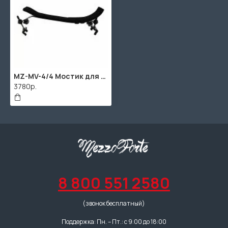
MZ-MV-4/4 Мостик для скрипки размером 4/4, MEZZO
3780р.
8 800 551 2580
(звонок бесплатный)
Поддержка: Пн. – Пт.: с 9:00 до 18:00