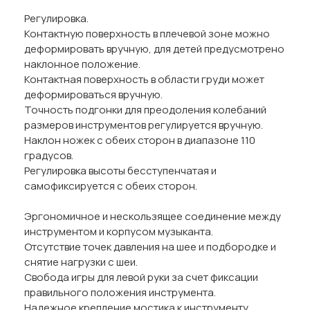
Регулировка.
Контактную поверхность в плечевой зоне можно
деформировать вручную, для детей предусмотрено
наклонное положение.
Контактная поверхность в области груди может
деформироваться вручную.
Точность подгонки для преодоления колебаний
размеров инструментов регулируется вручную.
Наклон ножек с обеих сторон в диапазоне 110
градусов.
Регулировка высоты бесступенчатая и
самофиксируется с обеих сторон.
Эргономичное и нескользящее соединение между
инструментом и корпусом музыканта.
Отсутствие точек давления на шее и подбородке и
снятие нагрузки с шеи.
Свобода игры для левой руки за счет фиксации
правильного положения инструмента.
Надежное крепление мостика к инструменту