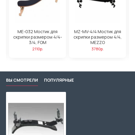
ME-032 Мостик для
MZ-MV-4/4 Мостик для
-
скрипки размером 4/4-
скрипки размером 4/4,
3/4, FOM
MEZZO
2110р.
3780р.
ВЫ СМОТРЕЛИ
ПОПУЛЯРНЫЕ