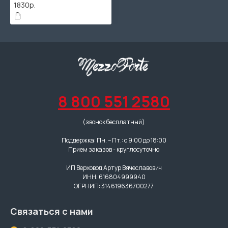
1830р.
8 800 551 2580
(звонок бесплатный)
Поддержка: Пн. – Пт.: с 9:00 до 18:00
Прием заказов - круглосуточно
ИП Верховод Артур Вячеславович
ИНН: 616804999940
ОГРНИП: 314619636700277
Связаться с нами