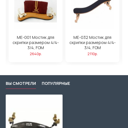
ME-001 Мостик для
ME-032 Мостик для
,
скрипки размером 4/4-
скрипки размером 4/4-
3/4, FOM
3/4, FOM
2640р.
2110р.
ВЫ СМОТРЕЛИ
ПОПУЛЯРНЫЕ