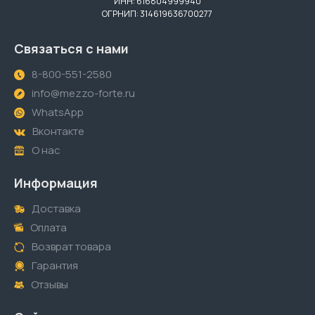
ИНН: 616804999940
ОГРНИП: 314619636700277
Связаться с нами
8-800-551-2580
info@mezzo-forte.ru
WhatsApp
Вконтакте
О нас
Информация
Доставка
Оплата
Возврат товара
Гарантия
Отзывы