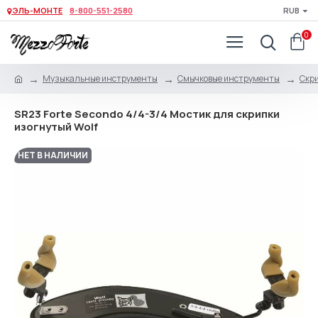
ЭЛЬ-МОНТЕ
8-800-551-2580
RUB
0
Музыкальные инструменты
Смычковые инструменты
Скри
SR23 Forte Secondo 4/4-3/4 Мостик для скрипки
изогнутый Wolf
НЕТ В НАЛИЧИИ