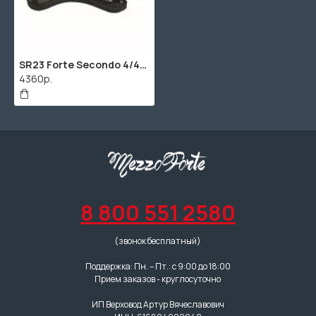
SR23 Forte Secondo 4/4-3/4 Мостик для скрипки изогнутый Wolf
4360р.
8 800 551 2580
(звонок бесплатный)
Поддержка: Пн. – Пт.: с 9:00 до 18:00
Прием заказов - круглосуточно
ИП Верховод Артур Вячеславович