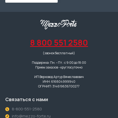
8 800 551 2580
(звонок бесплатный)
Поддержка: Пн. – Пт.: с 9:00 до 18:00
Прием заказов - круглосуточно
ИП Верховод Артур Вячеславович
ИНН: 616804999940
ОГРНИП: 314619636700277
Связаться с нами
8-800-551-2580
info@mezzo-forte.ru