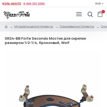
ЭЛЬ-МОНТЕ
8-800-551-2580
RUB
0
Музыкальные инструменты
Смычковые инструменты
Скри
SR24-BB Forte Secondo Мостик для скрипки
размером 1/2-1/4, бронзовый, Wolf