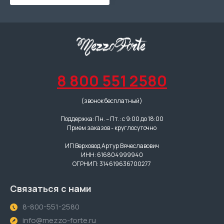
8 800 551 2580
(звонок бесплатный)
Поддержка: Пн. – Пт.: с 9:00 до 18:00
Прием заказов - круглосуточно
ИП Верховод Артур Вячеславович
ИНН: 616804999940
ОГРНИП: 314619636700277
Связаться с нами
8-800-551-2580
info@mezzo-forte.ru