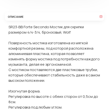
ОПИСАНИЕ
SR23-BB Forte Secondo Мостик для скрипки
размером 4/4-3/4, бронзовый, Wolf
Поверхность мостика изготовлена из мягкой
комфортной резины, под которой расположена
алюминиевая пластина, которая позволяет
изменять форму мостика под потребности каждого
музыканта, делая ее эргономичной.
С мостиком поставляются две пластиковые трубки,
которые обеспечивают стабильность даже в самом
высоком положении.
Изогнутая форма.
Регулировка по высоте с обеих сторон от 0,5см до
8см.
Регулировка под любым углом.