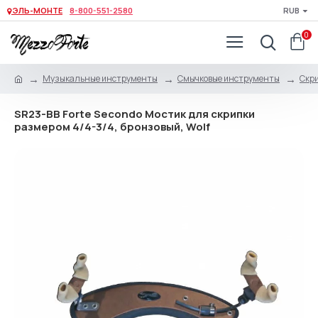
ЭЛЬ-МОНТЕ
8-800-551-2580
RUB
0
Музыкальные инструменты
Смычковые инструменты
Скри
SR23-BB Forte Secondo Мостик для скрипки
размером 4/4-3/4, бронзовый, Wolf