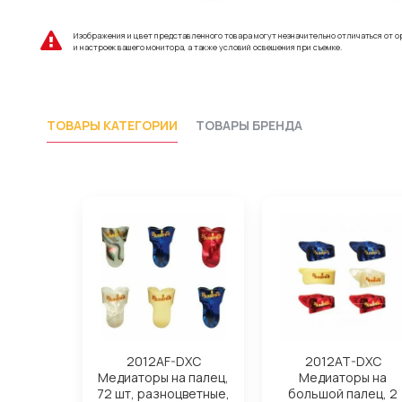
Изображения и цвет представленного товара могут незначительно отличаться от о
и настроек вашего монитора, а также условий освещения при съемке.
ТОВАРЫ КАТЕГОРИИ
ТОВАРЫ БРЕНДА
2012AF-DXC
2012AT-DXC
Медиаторы на палец,
Медиаторы на
72 шт, разноцветные,
большой палец, 2