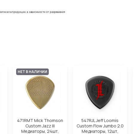
ригинала продукции, в зависимости от разрешения
НЕТ В НАЛИЧИИ
471RMT Mick Thomson
547RJL Jeff Loomis
Custom Jazz III
Custom Flow Jumbo 2.0
Медиаторы, 24шт,
Медиаторы, 12шт,