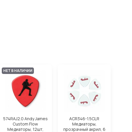
НЕТ В НАЛИЧИИ
574RAJ2.0 Andy James
ACR346-1.5CLR
Custom Flow
Медиаторы,
Медиаторы, 12шт,
прозрачный акрил, 6