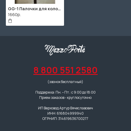
GG-1 Палочки для колокольчиков бронзовые, Grig
1660р.
8 800 551 2580
(звонок бесплатный)
Поддержка: Пн. – Пт.: с 9:00 до 18:00
Прием заказов - круглосуточно
ИП Верховод Артур Вячеславович
ИНН: 616804999940
ОГРНИП: 314619636700277