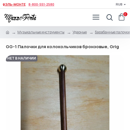
ЭЛЬ-МОНТЕ
8-800-551-2580
RUB
0
Музыкальные инструменты
Ударные
Барабанные палочки,
GG-1 Палочки для колокольчиков бронзовые, Grig
НЕТ В НАЛИЧИИ