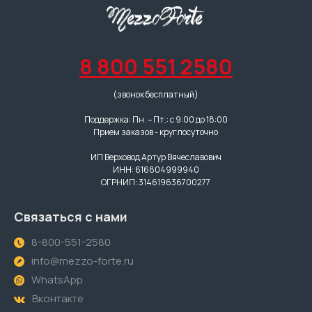
8 800 551 2580
(звонок бесплатный)
Поддержка: Пн. – Пт.: с 9:00 до 18:00
Прием заказов - круглосуточно
ИП Верховод Артур Вячеславович
ИНН: 616804999940
ОГРНИП: 314619636700277
Связаться с нами
8-800-551-2580
info@mezzo-forte.ru
WhatsApp
Вконтакте