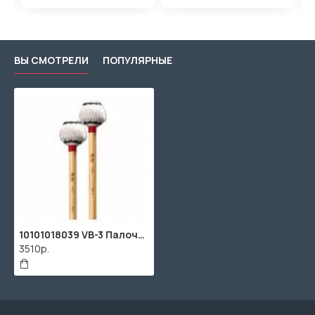
ВЫ СМОТРЕЛИ
ПОПУЛЯРНЫЕ
10101018039 VB-3 Палочки для вибрафона, средней жёсткости, HUN
3510р.