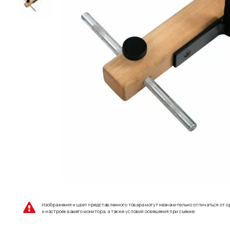
Изображения и цвет представленного товара могут незначительно отличаться от о
и настроек вашего монитора, а также условий освещения при съемке.