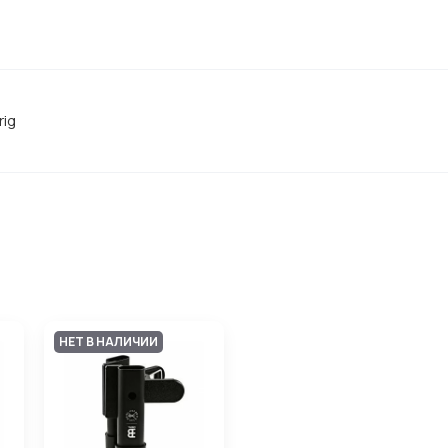
rig
НЕТ В НАЛИЧИИ