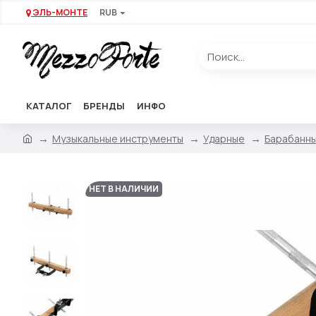
ЭЛЬ-МОНТЕ
RUB
КАТАЛОГ
БРЕНДЫ
ИНФО
Музыкальные инструменты
Ударные
Барабанны
НЕТ В НАЛИЧИИ