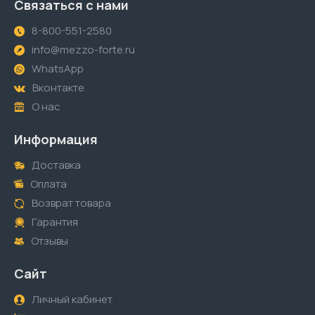
Связаться с нами
8-800-551-2580
info@mezzo-forte.ru
WhatsApp
Вконтакте
О нас
Информация
Доставка
Оплата
Возврат товара
Гарантия
Отзывы
Сайт
Личный кабинет