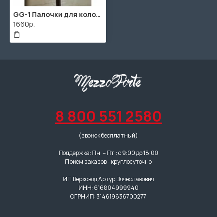
GG-1 Палочки для колокольчиков бронзовые, Grig
1660р.
8 800 551 2580
(звонок бесплатный)
Поддержка: Пн. – Пт.: с 9:00 до 18:00
Прием заказов - круглосуточно
ИП Верховод Артур Вячеславович
ИНН: 616804999940
ОГРНИП: 314619636700277