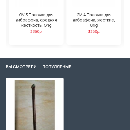
GV-3 Палочки для
GV-4 Палочки для
а,
вибрафона, средняя
вибрафона, жесткие,
жесткость, Grig
Grig
3350р.
3350р.
ВЫ СМОТРЕЛИ
ПОПУЛЯРНЫЕ