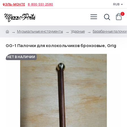
ЭЛЬ-МОНТЕ
8-800-551-2580
RUB
0
Музыкальные инструменты
Ударные
Барабанные палочки,
GG-1 Палочки для колокольчиков бронзовые, Grig
НЕТ В НАЛИЧИИ