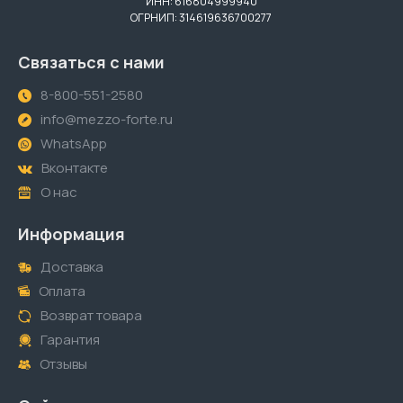
ИНН: 616804999940
ОГРНИП: 314619636700277
Связаться с нами
8-800-551-2580
info@mezzo-forte.ru
WhatsApp
Вконтакте
О нас
Информация
Доставка
Оплата
Возврат товара
Гарантия
Отзывы