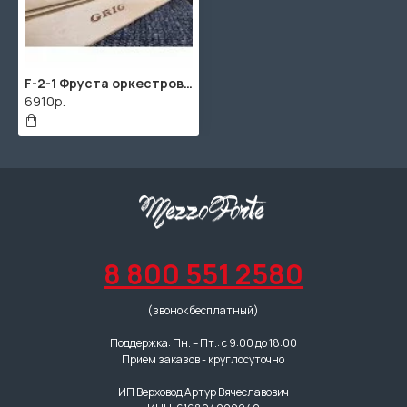
F-2-1 Фруста оркестровая, Grig
6910р.
8 800 551 2580
(звонок бесплатный)
Поддержка: Пн. – Пт.: с 9:00 до 18:00
Прием заказов - круглосуточно
ИП Верховод Артур Вячеславович