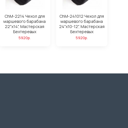
ChM-2214 Чехол для
ChM-241012 Чехол для
маршевого барабана
маршевого барабана
22"х14", Мастерская
24"х10-12", Мастерская
Бехтеревых
Бехтеревых
5920р.
5920р.