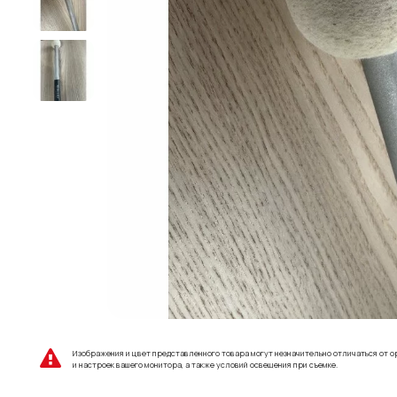
Изображения и цвет представленного товара могут незначительно отличаться от о
и настроек вашего монитора, а также условий освещения при съемке.