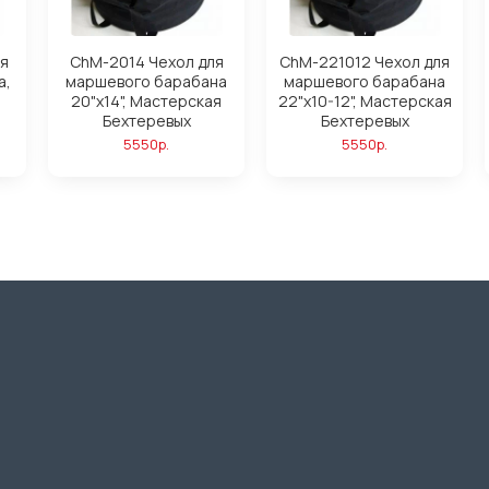
я
ChM-2014 Чехол для
ChM-221012 Чехол для
а,
маршевого барабана
маршевого барабана
20"х14", Мастерская
22"х10-12", Мастерская
Бехтеревых
Бехтеревых
5550р.
5550р.