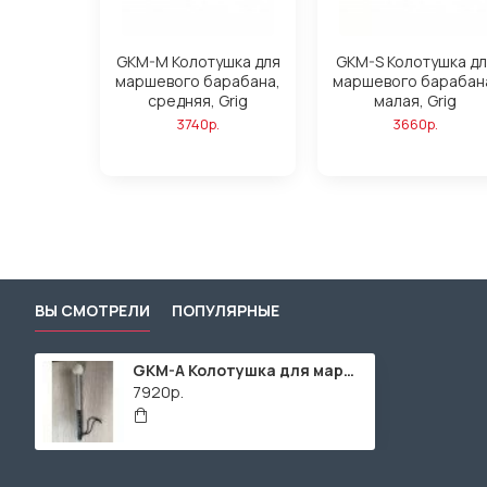
GKM-M Колотушка для
GKM-S Колотушка дл
маршевого барабана,
маршевого барабан
средняя, Grig
малая, Grig
3740р.
3660р.
ВЫ СМОТРЕЛИ
ПОПУЛЯРНЫЕ
GKM-A Колотушка для маршевого барабана, круглая, ручка дюраль, Grig
7920р.