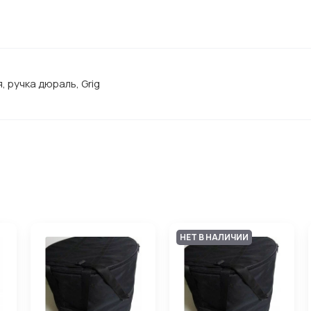
 ручка дюраль, Grig
НЕТ В НАЛИЧИИ