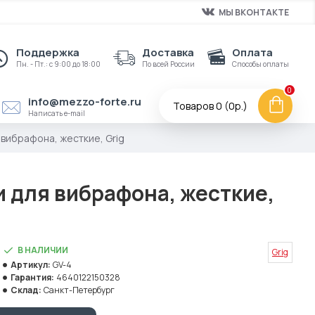
МЫ ВКОНТАКТЕ
Поддержка
Доставка
Оплата
Пн. - Пт.: с 9:00 до 18:00
По всей России
Способы оплаты
0
info@mezzo-forte.ru
Товаров 0 (0р.)
Написать e-mail
 вибрафона, жесткие, Grig
и для вибрафона, жесткие,
В НАЛИЧИИ
Grig
Артикул:
GV-4
Гарантия:
4640122150328
Склад:
Санкт-Петербург