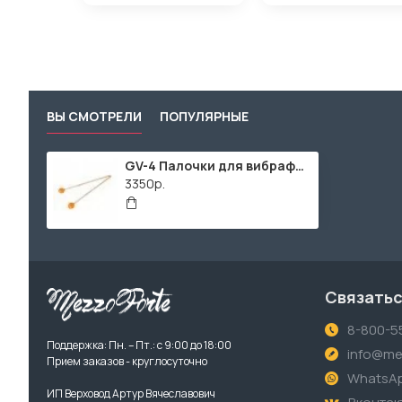
ВЫ СМОТРЕЛИ
ПОПУЛЯРНЫЕ
GV-4 Палочки для вибрафона, жесткие, Grig
3350р.
Связатьс
8-800-5
Поддержка: Пн. – Пт.: с 9:00 до 18:00
info@me
Прием заказов - круглосуточно
WhatsA
ИП Верховод Артур Вячеславович