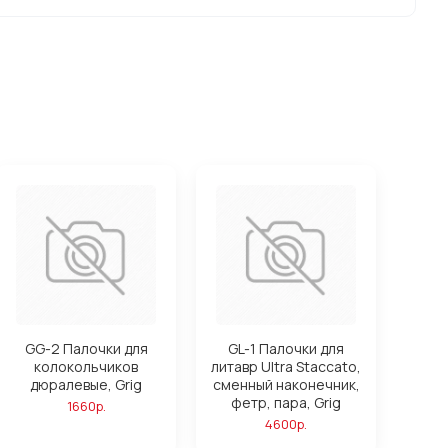
GG-2 Палочки для
GL-1 Палочки для
колокольчиков
литавр Ultra Staccato,
дюралевые, Grig
сменный наконечник,
фетр, пара, Grig
1660р.
4600р.