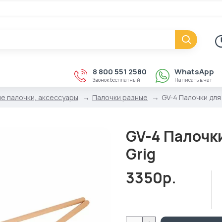
8 800 551 2580
WhatsApp
Звонок бесплатный
Написать в чат
е палочки, аксессуары
Палочки разные
GV-4 Палочки для
GV-4 Палочк
Grig
3350р.