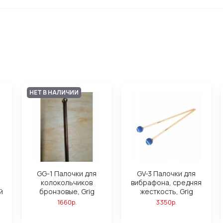
НЕТ В НАЛИЧИИ
GG-1 Палочки для
GV-3 Палочки для
колокольчиков
вибрафона, средняя
й
бронзовые, Grig
жесткость, Grig
1660р.
3350р.