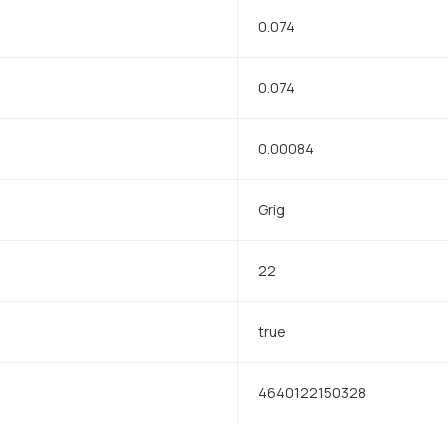
0.074
0.074
0.00084
Grig
22
true
4640122150328