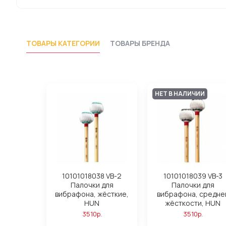
ТОВАРЫ КАТЕГОРИИ
ТОВАРЫ БРЕНДА
НЕТ В НАЛИЧИИ
10101018038 VB-2
10101018039 VB-3
Палочки для
Палочки для
вибрафона, жёсткие,
вибрафона, средне
HUN
жёсткости, HUN
3510р.
3510р.