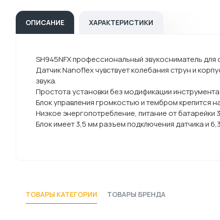
ОПИСАНИЕ
ХАРАКТЕРИСТИКИ
SH945NFX профессиональный звукосниматель для ск
Датчик Nanoflex чувствует колебания струн и корп
звука.
Простота установки без модификации инструмента, 
Блок управления громкостью и тембром крепится н
Низкое энергопотребление, питание от батарейки 3
Блок имеет 3,5 мм разъем подключения датчика и 6
ТОВАРЫ КАТЕГОРИИ
ТОВАРЫ БРЕНДА