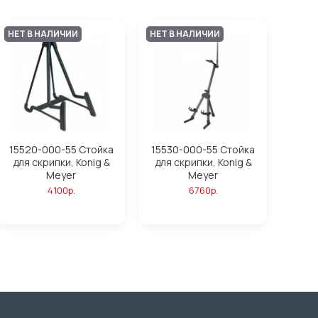
НЕТ В НАЛИЧИИ
НЕТ В НАЛИЧИИ
15520-000-55 Стойка
15530-000-55 Стойка
для скрипки, Konig &
для скрипки, Konig &
Meyer
Meyer
4100р.
6760р.