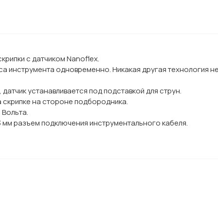
рипки с датчиком Nanoflex.
уса инструмента одновременно. Никакая другая технология н
датчик устанавливается под подставкой для струн.
а скрипке на стороне подбородника.
 Вольта.
,3 мм разъем подключения инструментального кабеля.