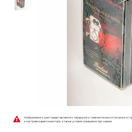
Изображения и цвет представленного товара могут незначительно отличаться от о
и настроек вашего монитора, а также условий освещения при съемке.