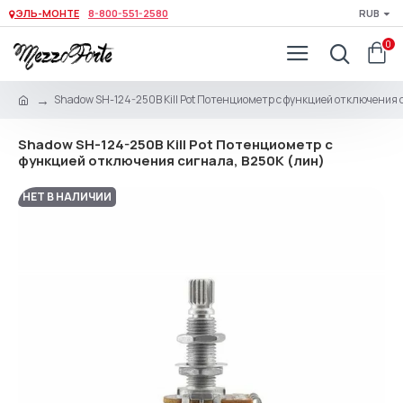
ЭЛЬ-МОНТЕ
8-800-551-2580
RUB
0
Shadow SH-124-250B Kill Pot Потенциометр с функцией отключения 
Shadow SH-124-250B Kill Pot Потенциометр с
функцией отключения сигнала, B250K (лин)
НЕТ В НАЛИЧИИ