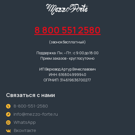
8 800 551 2580
(звонок бесплатный)
Поддержка: Пн. – Пт.: с 9:00 до 18:00
Прием заказов - круглосуточно
ИП Верховод Артур Вячеславович
ИНН: 616804999940
ОГРНИП: 314619636700277
Связаться с нами
8-800-551-2580
info@mezzo-forte.ru
WhatsApp
Вконтакте