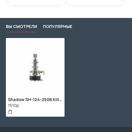
ВЫ СМОТРЕЛИ
ПОПУЛЯРНЫЕ
Shadow SH-124-250B Kill Pot Потенциометр с функцией отключения сигнала, B250K (лин)
1510р.