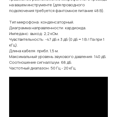
на вашем инструменте (для проводного
подключения требуется фантомное питание 48 В).
Тип микрофона: конденсаторный.
Диаграмма направленности: кардиоида.
Импеданс: выход: 2,2 кОм.
Чувствительность: -47 дБ ± 3 дБ (0 дБ = 1 В / Па при 1
кГц).
Длина кабеля: прибл. 1,5 м.
Максимальный уровень звукового давления: 140 дБ.
Соотношение сигнал/шум: 68 дБ.
Частотный диапазон: 50 Гц - 20 кГц.