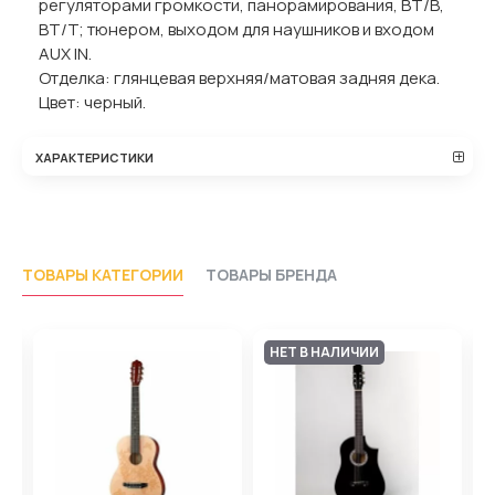
регуляторами громкости, панорамирования, BT/B,
BT/T; тюнером, выходом для наушников и входом
AUX IN.
Отделка: глянцевая верхняя/матовая задняя дека.
Цвет: черный.
ХАРАКТЕРИСТИКИ
ТОВАРЫ КАТЕГОРИИ
ТОВАРЫ БРЕНДА
НЕТ В НАЛИЧИИ