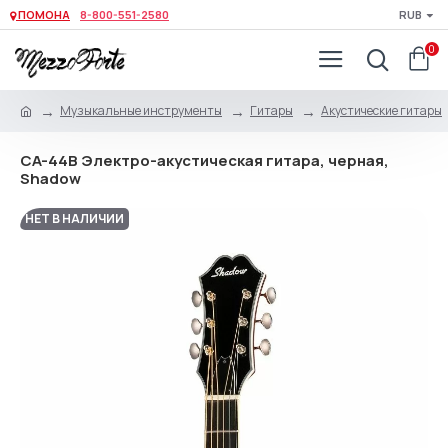
ПОМОНА
8-800-551-2580
RUB
0
Музыкальные инструменты
Гитары
Акустические гитары
CA-44B Электро-акустическая гитара, черная,
Shadow
НЕТ В НАЛИЧИИ