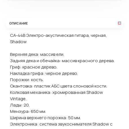
ОПИСАНИЕ
CA-44B Электро-акустическая гитара, черная,
Shadow
Верхняя дека: массив ели.
Задняя дека и обечайка: массив красного дерева.
Гриф: красное дерево.
Накладка грифа: черное дерево.
Порожки: кость.
Окантовка: пластик АБС цвета слоновой кости.
Колковая механика: хромированная Shadow
Vintage.
Лады: 20.
Мензура: 650 мм.
Ширина верхнего порожка: 50 мм.
Электроника: система звукоснимателя Shadow с