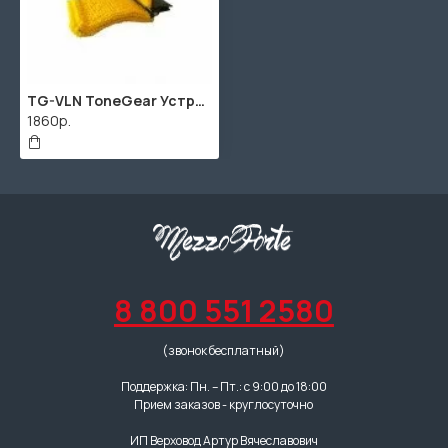
TG-VLN ToneGear Устройство для чистки струн скрипки/альта, D'Andrea
1860р.
8 800 551 2580
(звонок бесплатный)
Поддержка: Пн. – Пт.: с 9:00 до 18:00
Прием заказов - круглосуточно
ИП Верховод Артур Вячеславович