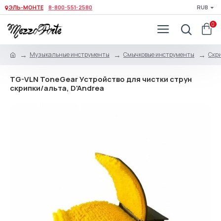
ЭЛЬ-МОНТЕ
8-800-551-2580
RUB
0
Музыкальные инструменты
Смычковые инструменты
Скри
TG-VLN ToneGear Устройство для чистки струн
скрипки/альта, D'Andrea