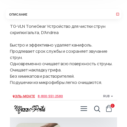
ОПИСАНИЕ
TG-VLN ToneGear Устройство для чистки струн
скрипки/альта, D'Andrea
Быстро и эффективно удаляет канифоль.
Продлевает срок службы и сохраняет звучание
струн.
Одновременно очищает всю поверхность струны.
Очищает накладку грифа.
Без химикатов и растворителей.
Подушечки из микрофибры легко очищаются.