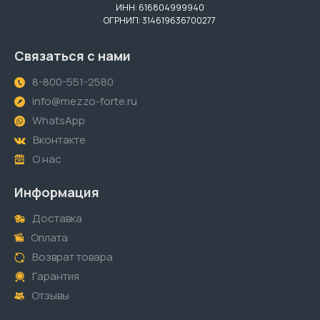
ИНН: 616804999940
ОГРНИП: 314619636700277
Связаться с нами
8-800-551-2580
info@mezzo-forte.ru
WhatsApp
Вконтакте
О нас
Информация
Доставка
Оплата
Возврат товара
Гарантия
Отзывы