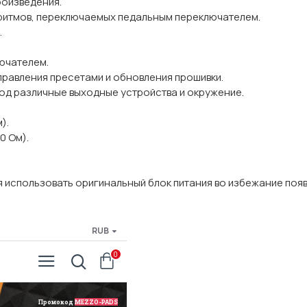
роизведения.
 ритмов, переключаемых педальным переключателем.
.
ючателем.
равления пресетами и обновления прошивки.
под различные выходные устройства и окружение.
).
0 Ом).
ся использовать оригинальный блок питания во избежание поя