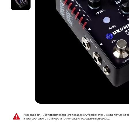
Изображения и цвет представленного товара могут незначительно отличаться от о
и настроек вашего монитора, а также условий освещения при съемке.