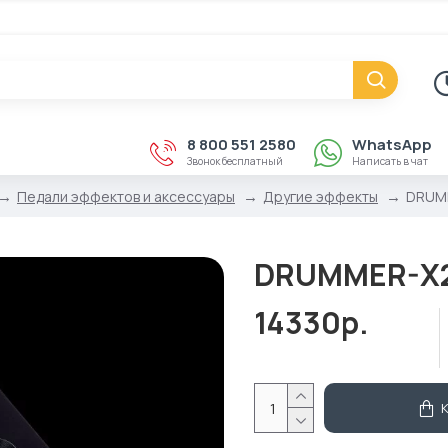
8 800 551 2580
WhatsApp
Звонок бесплатный
Написать в чат
Педали эффектов и аксессуары
Другие эффекты
DRUMM
DRUMMER-X2 
14330р.