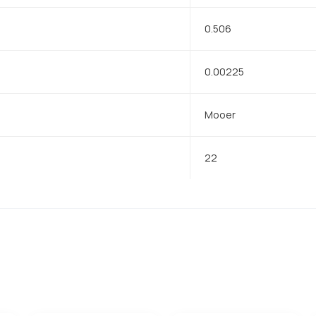
0.506
0.00225
Mooer
22