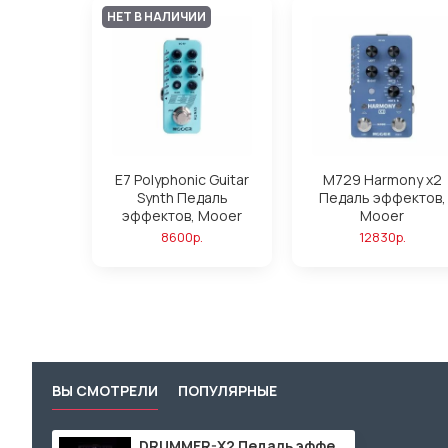
НЕТ В НАЛИЧИИ
E7 Polyphonic Guitar
M729 Harmony x2
Synth Педаль
Педаль эффектов,
эффектов, Mooer
Mooer
8600р.
12830р.
ВЫ СМОТРЕЛИ
ПОПУЛЯРНЫЕ
DRUMMER-X2 Педаль эффектов, Mooer