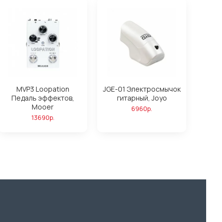
MVP3 Loopation
JGE-01 Электросмычок
Педаль эффектов,
гитарный, Joyo
Mooer
6960р.
13690р.