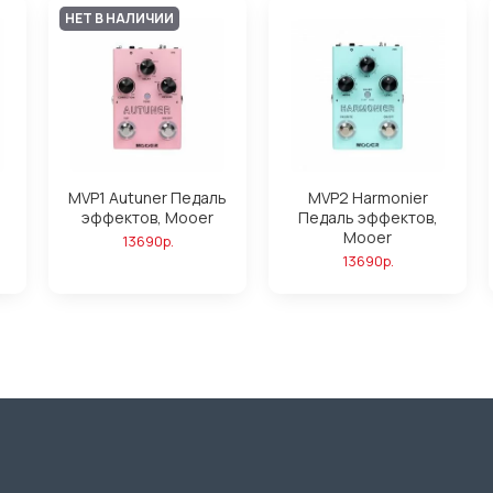
НЕТ В НАЛИЧИИ
MVP1 Autuner Педаль
MVP2 Harmonier
эффектов, Mooer
Педаль эффектов,
Mooer
13690р.
13690р.