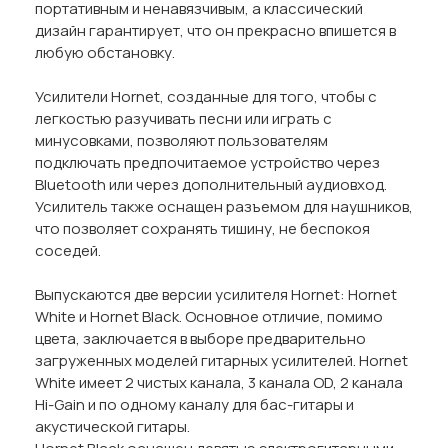
портативным и ненавязчивым, а классический
дизайн гарантирует, что он прекрасно впишется в
любую обстановку.
Усилители Hornet, созданные для того, чтобы с
легкостью разучивать песни или играть с
минусовками, позволяют пользователям
подключать предпочитаемое устройство через
Bluetooth или через дополнительный аудиовход.
Усилитель также оснащен разъемом для наушников,
что позволяет сохранять тишину, не беспокоя
соседей.
Выпускаются две версии усилителя Hornet: Hornet
White и Hornet Black. Основное отличие, помимо
цвета, заключается в выборе предварительно
загруженных моделей гитарных усилителей. Hornet
White имеет 2 чистых канала, 3 канала OD, 2 канала
Hi-Gain и по одному каналу для бас-гитары и
акустической гитары.