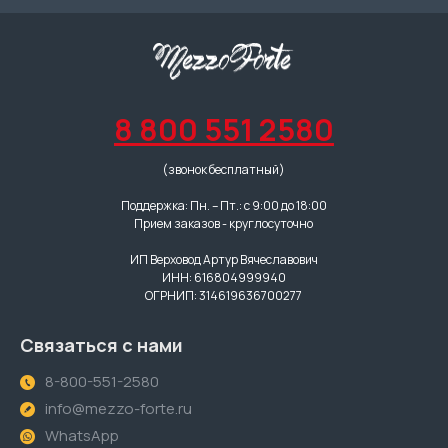
8 800 551 2580
(звонок бесплатный)
Поддержка: Пн. – Пт.: с 9:00 до 18:00
Прием заказов - круглосуточно
ИП Верховод Артур Вячеславович
ИНН: 616804999940
ОГРНИП: 314619636700277
Связаться с нами
8-800-551-2580
info@mezzo-forte.ru
WhatsApp