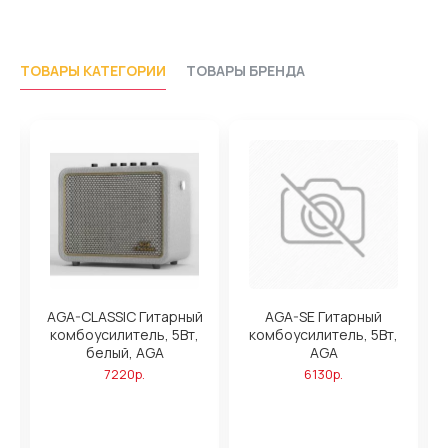
ТОВАРЫ КАТЕГОРИИ
ТОВАРЫ БРЕНДА
ль
AGA-CLASSIC Гитарный
AGA-SE Гитарный
комбоусилитель, 5Вт,
комбоусилитель, 5Вт,
белый, AGA
AGA
к
7220р.
6130р.
в