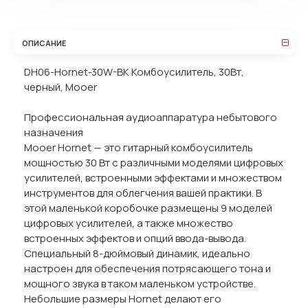
ОПИСАНИЕ
DH06-Hornet-30W-BK Комбоусилитель, 30Вт,
черный, Mooer
Профессиональная аудиоаппаратура небытового
назначения
Mooer Hornet — это гитарный комбоусилитель
мощностью 30 Вт с различными моделями цифровых
усилителей, встроенными эффектами и множеством
инструментов для облегчения вашей практики. В
этой маленькой коробочке размещены 9 моделей
цифровых усилителей, а также множество
встроенных эффектов и опций ввода-вывода.
Специальный 8-дюймовый динамик, идеально
настроен для обеспечения потрясающего тона и
мощного звука в таком маленьком устройстве.
Небольшие размеры Hornet делают его